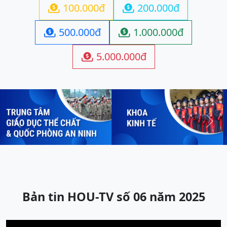
100.000đ
200.000đ


500.000đ
1.000.000đ


5.000.000đ

Previous
Next
Bản tin HOU-TV số 06 năm 2025