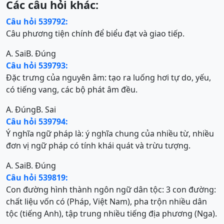
Các câu hỏi khác:
Câu hỏi 539792:
Câu phương tiện chính để biểu đạt và giao tiếp.
A. Sai
B. Đúng
Câu hỏi 539793:
Đặc trưng của nguyên âm: tạo ra luống hơi tự do, yếu,
có tiếng vang, các bộ phát âm đều.
A. Đúng
B. Sai
Câu hỏi 539794:
Ý nghĩa ngữ pháp là: ý nghĩa chung của nhiều từ, nhiều
đơn vị ngữ pháp có tính khái quát và trừu tượng.
A. Sai
B. Đúng
Câu hỏi 539819:
Con đường hình thành ngôn ngữ dân tộc: 3 con đường:
chất liệu vốn có (Pháp, Việt Nam), pha trộn nhiều dân
tộc (tiếng Anh), tập trung nhiều tiếng địa phương (Nga).