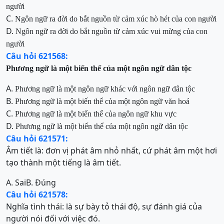
người
C.
Ngôn ngữ ra đời do bắt nguồn từ cảm xúc
hò hét
của con người
D.
Ngôn ngữ ra đời do bắt nguồn từ cảm xúc
vui mừng
của con
người
Câu hỏi 621568:
Phương ngữ là một biến thể của một ngôn ngữ dân tộc
A.
Phương ngữ là một ngôn ngữ khác với ngôn ngữ dân tộc
B.
Phương ngữ là một biến thể của một ngôn ngữ văn hoá
C.
Phương ngữ là một biến thể của ngôn ngữ khu vực
D.
Phương ngữ là một biến thể của một ngôn ngữ dân tộc
Câu hỏi 621571:
Âm tiết là: đơn vị phát âm nhỏ nhất, cứ phát âm một hơi
tạo thành một tiếng là âm tiết.
A. Sai
B. Đúng
Câu hỏi 621578:
Nghĩa tình thái: là sự bày tỏ thái độ, sự đánh giá của
người nói đối với việc đó.