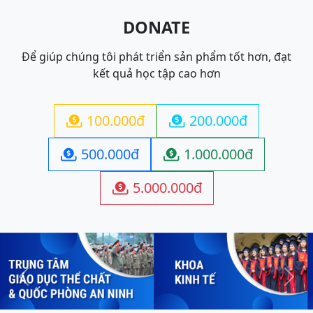
DONATE
Để giúp chúng tôi phát triển sản phẩm tốt hơn, đạt
kết quả học tập cao hơn
100.000đ
200.000đ


500.000đ
1.000.000đ


5.000.000đ

Previous
Next