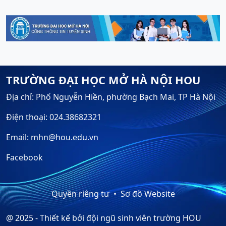
TRƯỜNG ĐẠI HỌC MỞ HÀ NỘI HOU
Địa chỉ: Phố Nguyễn Hiền, phường Bạch Mai, TP Hà Nội
Điện thoại: 024.38682321
Email: mhn@hou.edu.vn
Facebook
Quyền riêng tư
Sơ đồ Website
@ 2025 - Thiết kế bởi đội ngũ sinh viên trường HOU