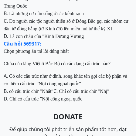
Trung Quốc
B.
Là những cư dân sống ở các kênh rạch
C.
Do người các tộc người thiểu số ở Đông Bắc gọi các nhóm cư
dân từ đồng bằng (từ Kinh đô) lên miền núi từ thế kỷ XI
D.
Là con
cháu của ”
Kinh Dương Vương
Câu hỏi 569317:
Chọn phương án trả lời đúng nhất
Chùa của làng Việt ở Bắc Bộ có
các dạng cấu trúc nào?
A.
Có các cấu trúc như ở đình, song khác tên gọi các bộ phận
và
có thêm
cấu trúc ”Nội công ngoại quốc”
B.
C.
có cấu trúc chữ ”Nhất”
Chỉ có cấu trúc chữ ”Nhị”
D.
Chỉ có cấu trúc ”Nội công ngoại quốc
DONATE
Để giúp chúng tôi phát triển sản phẩm tốt hơn, đạt