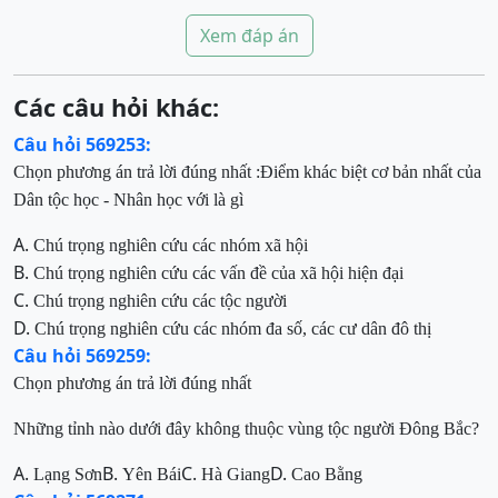
Xem đáp án
Các câu hỏi khác:
Câu hỏi 569253:
Chọn phương án trả lời đúng nhất
:
Điểm khác biệt cơ bản nhất của
Dân tộc học
-
Nhân học với là gì
A.
Chú trọng nghiên cứu các nhóm xã hội
B.
Chú trọng nghiên cứu các vấn đề của xã hội hiện đại
C.
Chú trọng nghiên cứu các tộc người
D.
Chú trọng ng
hiên cứu các nhóm đa số, các cư
dân đô thị
Câu hỏi 569259:
C
họn phương án trả lời đúng nhất
Những tỉnh nào dưới đây không thuộc vùng tộc người Đông Bắc?
A.
B.
C.
D.
Lạng Sơn
Yên Bái
Hà Giang
Cao
Bằng