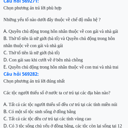
Câu hỏi 569271:
Chọn phương án trả lời
phù hợp
Những yếu tố nào dưới đây thuộc về chế độ mẫu hệ ?
A.
Quyền chủ động trong hôn nhân thuộc về con gái và nhà gái
B.
Thờ tổ tiên là nữ giới (bà tổ)
và
Quyền chủ động trong hôn
nhân thuộc về con gái và nhà gái
C.
Thờ tổ tiên là nữ giới (bà tổ)
D.
Con gái sau khi cưới về ở bên nhà chồng
E.
Quyền chủ động trong hôn nhân thuộc về con trai và nhà trai
Câu hỏi 569282:
Chọn phương án trả lời đúng nhất
Các tộc người thiểu số ở nước ta cư trú tại các địa bàn nào?
A.
Tất cả các tộc
người thiểu số
đều cư trú tại các tỉnh miền núi
B.
Có một số tộc sinh sống ở đồng bằng
C.
Tất cả các tộc đều cư trú tại các tỉnh vùng cao
D.
Có 3 tộc sống chủ yế
u ở đồng bằng, các tộc còn lại sống tại 12