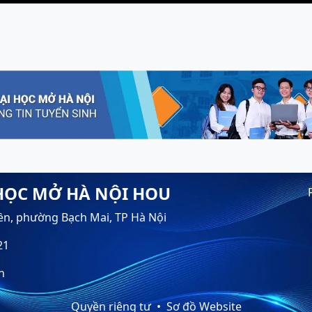
HỌC MỞ HÀ NỘI HOU
ền, phường Bạch Mai, TP Hà Nội
21
n
Quyền riêng tư
Sơ đồ Website