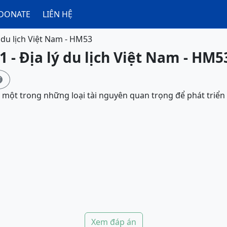
DONATE
LIÊN HỆ
ý du lịch Việt Nam - HM53
1 - Địa lý du lịch Việt Nam - HM5

 một trong những loại tài nguyên quan trọng để phát triển l
Xem đáp án