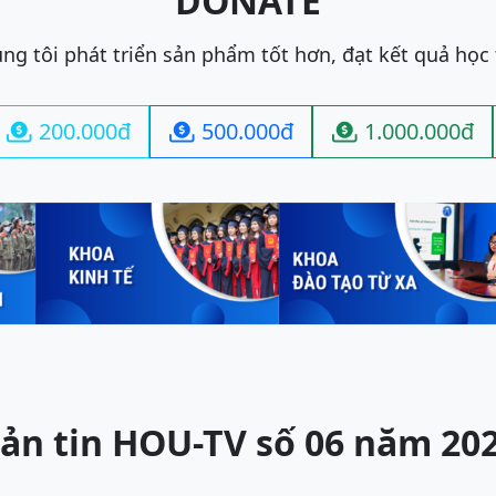
DONATE
ng tôi phát triển sản phẩm tốt hơn, đạt kết quả học
200.000đ
500.000đ
1.000.000đ



ản tin HOU-TV số 06 năm 20