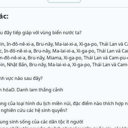
ác:
 đây tiếp giáp với vùng biển nước ta?
in, In-đô-nê-xi-a, Bru-nây, Ma-lai-xi-a, Xi-ga-po, Thái Lan và 
 In-đô-nê-xi-a, Bru-nây, Ma-lai-xi-a, Xi-ga-po, Thái Lan và C
n-đô-nê-xi-a, Bru-nây, Miama, Xi-ga-po, Thái Lan và Cam-pu-
in, Nhật Bản, Bru-nây, Ma-lai-xi-a, Xi-ga-po, Thái Lan và Cam
ĩnh vực nào sau đây?
n hóa
D. Danh lam thắng cảnh
ng của loại hình du lịch miền núi, đặc điểm nào thích hợp 
 nghiên cứu các hệ sinh quyển?
trung sinh sống của các dân tộc ít người