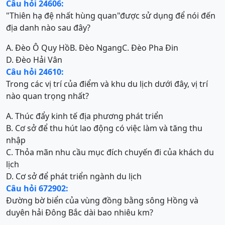
Câu hỏi 24606:
"Thiên hạ đệ nhất hùng quan"được sử dụng để nói đến
địa danh nào sau đây?
A. Đèo Ô Quy Hồ
B. Đèo Ngang
C. Đèo Pha Đin
D. Đèo Hải Vân
Câu hỏi 24610:
Trong các vị trí của điểm và khu du lịch dưới đây, vị trí
nào quan trọng nhất?
A. Thúc đẩy kinh tế địa phương phát triển
B. Cơ sở để thu hút lao động có việc làm và tăng thu
nhập
C. Thỏa mãn nhu cầu mục đích chuyến đi của khách du
lịch
D. Cơ sở để phát triển ngành du lịch
Câu hỏi 672902:
Đường bờ biển của vùng đồng bằng sông Hồng và
duyên hải Đông Bắc dài bao nhiêu km?