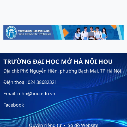
TRƯỜNG ĐẠI HỌC MỞ HÀ NỘI HOU
Địa chỉ: Phố Nguyễn Hiền, phường Bạch Mai, TP Hà Nội
Điện thoại: 024.38682321
Email: mhn@hou.edu.vn
Facebook
Quyền riêng tư
Sơ đồ Website