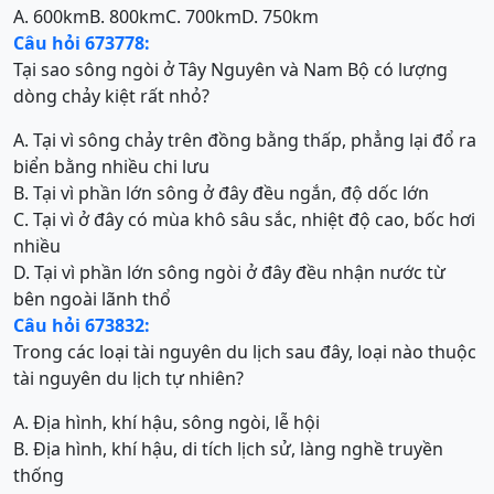
A. 600km
B. 800km
C. 700km
D. 750km
Câu hỏi 673778:
Tại sao sông ngòi ở Tây Nguyên và Nam Bộ có lượng
dòng chảy kiệt rất nhỏ?
A. Tại vì sông chảy trên đồng bằng thấp, phẳng lại đổ ra
biển bằng nhiều chi lưu
B. Tại vì phần lớn sông ở đây đều ngắn, độ dốc lớn
C. Tại vì ở đây có mùa khô sâu sắc, nhiệt độ cao, bốc hơi
nhiều
D. Tại vì phần lớn sông ngòi ở đây đều nhận nước từ
bên ngoài lãnh thổ
Câu hỏi 673832:
Trong các loại tài nguyên du lịch sau đây, loại nào thuộc
tài nguyên du lịch tự nhiên?
A. Địa hình, khí hậu, sông ngòi, lễ hội
B. Địa hình, khí hậu, di tích lịch sử, làng nghề truyền
thống