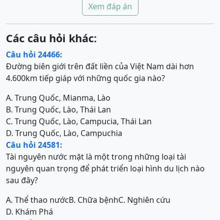
Xem đáp án
Các câu hỏi khác:
Câu hỏi 24466:
Đường biên giới trên đất liền của Việt Nam dài hơn
4.600km tiếp giáp với những quốc gia nào?
A. Trung Quốc, Mianma, Lào
B. Trung Quốc, Lào, Thái Lan
C. Trung Quốc, Lào, Campucia, Thái Lan
D. Trung Quốc, Lào, Campuchia
Câu hỏi 24581:
Tài nguyên nước mặt là một trong những loại tài
nguyên quan trọng để phát triển loại hình du lịch nào
sau đây?
A. Thể thao nước
B. Chữa bệnh
C. Nghiên cứu
D. Khám Phá