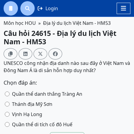
Login




Môn học HOU
Địa lý du lịch Việt Nam - HM53
Câu hỏi 24615 - Địa lý du lịch Việt
Nam - HM53




UNESCO công nhận địa danh nào sau đây ở Việt Nam và
Đông Nam Á là di sản hỗn hợp duy nhất?
Chọn đáp án:
Quần thể danh thắng Tràng An
Thánh địa Mỹ Sơn
Vịnh Hạ Long
Quần thể di tích cố đô Huế