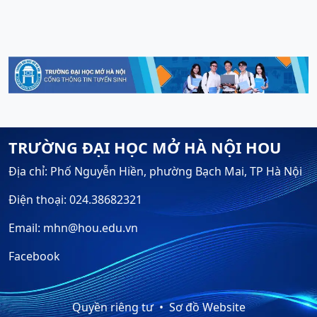
TRƯỜNG ĐẠI HỌC MỞ HÀ NỘI HOU
Địa chỉ: Phố Nguyễn Hiền, phường Bạch Mai, TP Hà Nội
Điện thoại: 024.38682321
Email: mhn@hou.edu.vn
Facebook
Quyền riêng tư
Sơ đồ Website