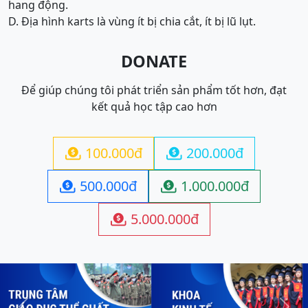
hang động.
D. Địa hình karts là vùng ít bị chia cắt, ít bị lũ lụt.
DONATE
Để giúp chúng tôi phát triển sản phẩm tốt hơn, đạt
kết quả học tập cao hơn
100.000đ
200.000đ


500.000đ
1.000.000đ


5.000.000đ
