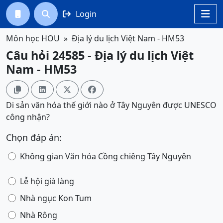
Login




Môn học HOU
Địa lý du lịch Việt Nam - HM53
Câu hỏi 24585 - Địa lý du lịch Việt
Nam - HM53




Di sản văn hóa thế giới nào ở Tây Nguyên được UNESCO
công nhận?
Chọn đáp án:
Không gian Văn hóa Cồng chiêng Tây Nguyên
Lễ hội già làng
Nhà ngục Kon Tum
Nhà Rông