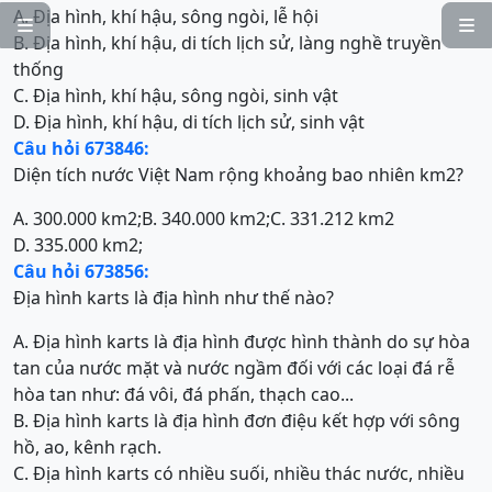
A. Địa hình, khí hậu, sông ngòi, lễ hội


B. Địa hình, khí hậu, di tích lịch sử, làng nghề truyền
thống
C. Địa hình, khí hậu, sông ngòi, sinh vật
D. Địa hình, khí hậu, di tích lịch sử, sinh vật
Câu hỏi 673846:
Diện tích nước Việt Nam rộng khoảng bao nhiên km2?
A. 300.000 km2;
B. 340.000 km2;
C. 331.212 km2
D. 335.000 km2;
Câu hỏi 673856:
Địa hình karts là địa hình như thế nào?
A. Địa hình karts là địa hình được hình thành do sự hòa
tan của nước mặt và nước ngầm đối với các loại đá rễ
hòa tan như: đá vôi, đá phấn, thạch cao...
B. Địa hình karts là địa hình đơn điệu kết hợp với sông
hồ, ao, kênh rạch.
C. Địa hình karts có nhiều suối, nhiều thác nước, nhiều