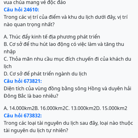
vua chúa mang vẻ độc đáo
Câu hỏi 24610:
Trong các vị trí của điểm và khu du lịch dưới đây, vị trí
nào quan trọng nhất?
A. Thúc đẩy kinh tế địa phương phát triển
B. Cơ sở để thu hút lao động có việc làm và tăng thu
nhập
C. Thỏa mãn nhu cầu mục đích chuyến đi của khách du
lịch
D. Cơ sở để phát triển ngành du lịch
Câu hỏi 673821:
Diện tích của vùng đồng bằng sông Hồng và duyên hải
Đông Bắc là bao nhiêu?
A. 14.000km2
B. 16.000km2
C. 13.000km2
D. 15.000km2
Câu hỏi 673832:
Trong các loại tài nguyên du lịch sau đây, loại nào thuộc
tài nguyên du lịch tự nhiên?