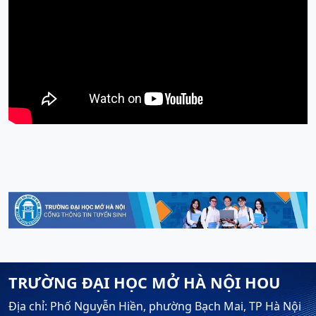
TRƯỜNG ĐẠI HỌC MỞ HÀ NỘI HOU
Địa chỉ: Phố Nguyễn Hiền, phường Bạch Mai, TP Hà Nội