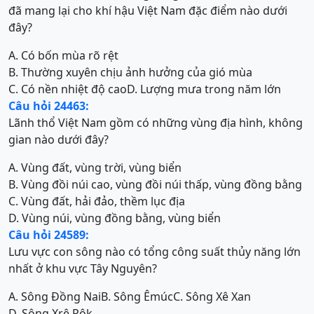
đã mang lại cho khí hậu Việt Nam đặc điểm nào dưới
đây?
A. Có bốn mùa rõ rệt
B. Thường xuyên chịu ảnh hưởng của gió mùa
C. Có nền nhiệt độ cao
D. Lượng mưa trong năm lớn
Câu hỏi 24463:
Lãnh thổ Việt Nam gồm có những vùng địa hình, không
gian nào dưới đây?
A. Vùng đất, vùng trời, vùng biển
B. Vùng đồi núi cao, vùng đồi núi thấp, vùng đồng bằng
C. Vùng đất, hải đảo, thềm lục địa
D. Vùng núi, vùng đồng bằng, vùng biển
Câu hỏi 24589:
Lưu vực con sông nào có tổng công suất thủy năng lớn
nhất ở khu vực Tây Nguyên?
A. Sông Đồng Nai
B. Sông Êmúc
C. Sông Xê Xan
D. Sông Xrê Pôk