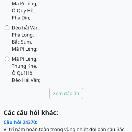
Mã Pí Lèng,
Ô Quy Hồ,
Pha Đin;
Đèo hải Vân,
Pha Long,
Bắc Sum,
Mã Pí Lèng;
Mã Pí Lèng,
Thung Khe,
Ô Quí Hồ,
Đèo Hải Vân;
Xem đáp án
Các câu hỏi khác:
Câu hỏi 24370:
Vị trí nằm hoàn toàn trong vùng nhiệt đới bán cầu Bắc