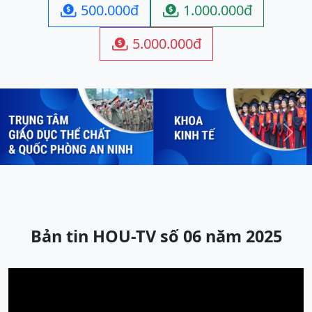
500.000đ
1.000.000đ


5.000.000đ

Previous
Next
Bản tin HOU-TV số 06 năm 2025