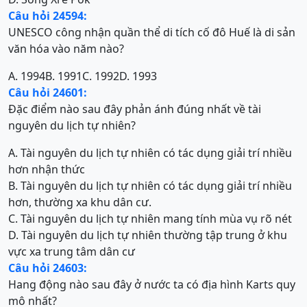
Câu hỏi 24594:
UNESCO công nhận quần thể di tích cố đô Huế là di sản
văn hóa vào năm nào?
A. 1994
B. 1991
C. 1992
D. 1993
Câu hỏi 24601:
Đặc điểm nào sau đây phản ánh đúng nhất về tài
nguyên du lịch tự nhiên?
A. Tài nguyên du lịch tự nhiên có tác dụng giải trí nhiều
hơn nhận thức
B. Tài nguyên du lịch tự nhiên có tác dụng giải trí nhiều
hơn, thường xa khu dân cư.
C. Tài nguyên du lịch tự nhiên mang tính mùa vụ rõ nét
D. Tài nguyên du lịch tự nhiên thường tập trung ở khu
vực xa trung tâm dân cư
Câu hỏi 24603:
Hang động nào sau đây ở nước ta có địa hình Karts quy
mô nhất?