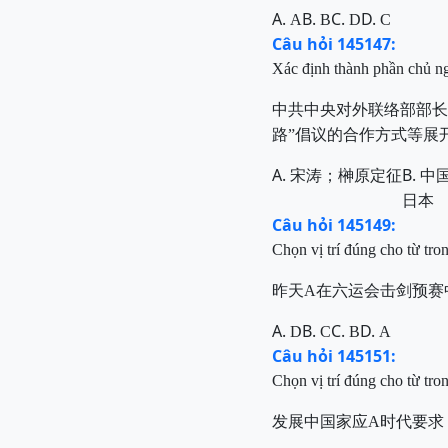
A.
B.
C.
D.
A
B
D
C
Câu hỏi 145147:
Xác định thành phần chủ n
中共中央对外联络部部长
路”倡议的合作方式等展
A.
B.
宋涛；榊原定征
中
日本
Câu hỏi 145149:
Chọn vị trí đúng cho từ tro
昨天A在六运会击剑预赛
A.
B.
C.
D.
D
C
B
A
Câu hỏi 145151:
Chọn vị trí đúng cho từ tro
发展中国家应A时代要求