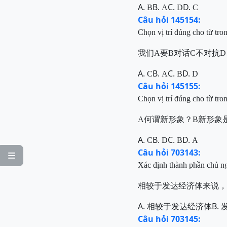
A.
B.
C.
D.
B
A
D
C
Câu hỏi 145154:
Chọn vị trí đúng cho từ tro
我们A要B对话C不对抗
A.
B.
C.
D.
C
A
B
D
Câu hỏi 145155:
Chọn vị trí đúng cho từ tro
A何谓新形象？B新形象
A.
B.
C.
D.
C
D
B
A
Câu hỏi 703143:

Xác định thành phần chủ n
相较于发达经济体来说，
A.
B.
相较于发达经济体
Câu hỏi 703145: