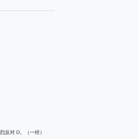
烈反对 D。（一经）