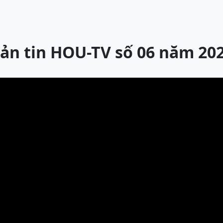
ản tin HOU-TV số 06 năm 20