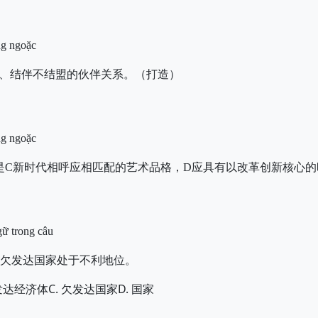
ng ngoặc
D、结伴不结盟的伙伴关系。（打造）
ng ngoặc
是C新
时代相呼应相匹配的艺术品格，D应具有以改革创新核心的
gữ trong câu
欠发达国家处于不利地位。
C.
D.
发达经济体
欠发达国家
国家