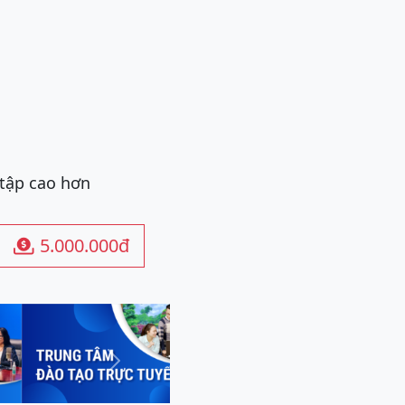
 tập cao hơn
5.000.000đ

Next