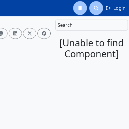
Login



Search




[Unable to find
Component]