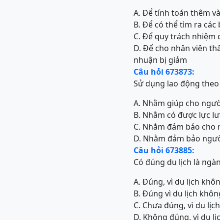
A. Để tính toán thêm v
B. Để có thể tìm ra các
C. Để quy trách nhiệm 
D. Để cho nhân viên thấ
nhuận bị giảm
Câu hỏi 673873:
Sử dụng lao động theo
A. Nhằm giúp cho người
B. Nhằm có được lực lư
C. Nhằm đảm bảo cho ng
D. Nhằm đảm bảo người 
Câu hỏi 673885:
Có đúng du lịch là ng
A. Đúng, vì du lịch kh
B. Đúng vì du lịch khô
C. Chưa đúng, vì du lịc
D. Không đúng, vì du l