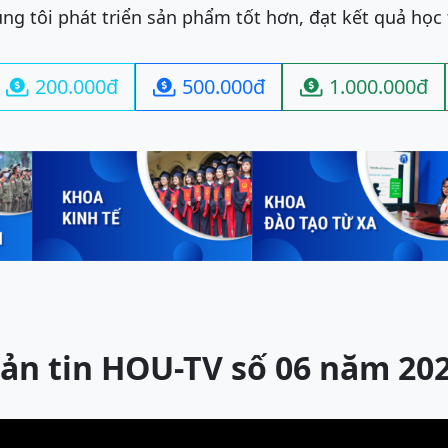
ng tôi phát triển sản phẩm tốt hơn, đạt kết quả học
200.000đ
500.000đ
1.000.000đ



ản tin HOU-TV số 06 năm 20