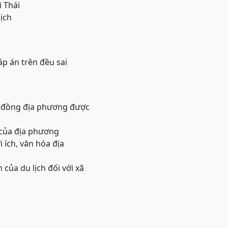
i Thái
ịch
áp án trên đều sai
ng đồng địa phương được
g của địa phương
 ích, văn hóa địa
 của du lịch đối với xã