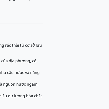
g rác thải từ cơ sở lưu
 của địa phương, có
 nhu cầu nước và năng
t và nguồn nước ngầm,
nhiều dư lượng hóa chất