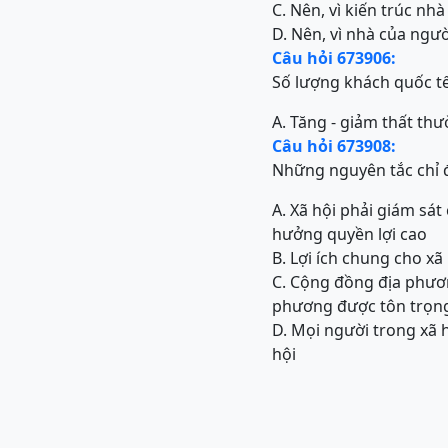
C. Nên, vì kiến trúc n
D. Nên, vì nhà của ngư
Câu hỏi 673906:
Số lượng khách quốc tế
A. Tăng - giảm thất th
Câu hỏi 673908:
Những nguyên tắc chỉ đ
A. Xã hội phải giám sá
hưởng quyền lợi cao
B. Lợi ích chung cho x
C. Cộng đồng địa phươn
phương được tôn trọng,
D. Mọi người trong xã h
hội