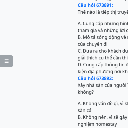
Câu hỏi 673891:
Thế nào là tiếp thị tru
A. Cung cấp những hình
tham gia và những lời 
B. Mô tả sống động về 
của chuyến đi
C. Đưa ra cho khách du
giải thích cụ thể cần t

D. Cung cấp thông tin đ
kiện địa phương nơi kh
Câu hỏi 673892:
Xây nhà sàn của người 
không?
A. Không vấn đề gì, vì
sàn cả
B. Không nên, vì sẽ gây
nghiệm homestay