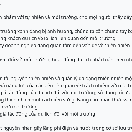
?
n phẩm với tự nhiên và môi trường, cho mọi người thấy đây
 trường xanh đang bị ảnh hưởng, chúng ta cần chung tay b
ng khách du lịch về lợi ích liên quan đến môi trường
hấy doanh nghiệp đang quan tâm đến vấn đề về thiên nhiên
ệm đối với môi trường, hoạt động du lịch phải tuân theo 
n tài nguyên thiên nhiên và quản lý đa dạng thiên nhiên m
và năng lực của các bên liên quan về trách nhiệm với môi 
iá tác động của du lịch đối với môi trường; Sử dụng tối ưu
ng thiên nhiên một cách bền vững; Nâng cao nhận thức và 
ệm với môi trường
iá tác động của du lịch đối với môi trường
ét nguyên nhân gây lãng phí điện và nước trong cơ sở lưu tr