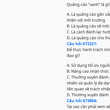
Quảng cáo “xanh” là gì
A. Là quảng cáo gắn sả
thiện với môi trường
B. Là quảng cáo về môi
C. Là cách đánh lạc hướ
D. Là quảng cáo cho t
Câu hỏi 673221:
Để thực hành trách nhi
đạo gì?
A. Sử dụng tối ưu nguồ
B. Nâng cao nhận thức 
C. Thường xuyên đánh g
nhiên và quản lý đa dạ
liên quan về trách nhi
D. Thường xuyên đánh g
Câu hỏi 673864:
Tại sao cần phải xem x