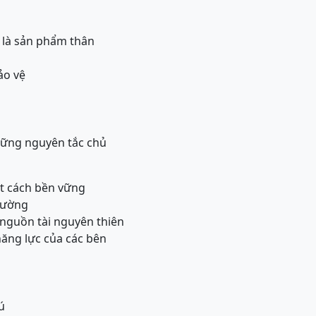
 là sản phẩm thân
ảo vệ
những nguyên tắc chủ
ột cách bền vững
trường
 nguồn tài nguyên thiên
năng lực của các bên
ú