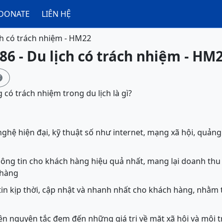
DONATE
LIÊN HỆ
ch có trách nhiệm - HM22
86 - Du lịch có trách nhiệm - HM

g có trách nhiệm trong du lịch là gì?
hệ hiện đại, kỹ thuật số như internet, mạng xã hội, quảng c
hông tin cho khách hàng hiệu quả nhất, mang lại doanh th
 hàng
tin kịp thời, cập nhật và nhanh nhất cho khách hàng, nhằm
ên nguyên tắc đem đến những giá trị về mặt xã hội và môi tr