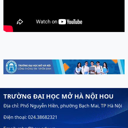
TRƯỜNG ĐẠI HỌC MỞ HÀ NỘI HOU
Địa chỉ: Phố Nguyễn Hiền, phường Bạch Mai, TP Hà Nội
Điện thoại: 024.38682321