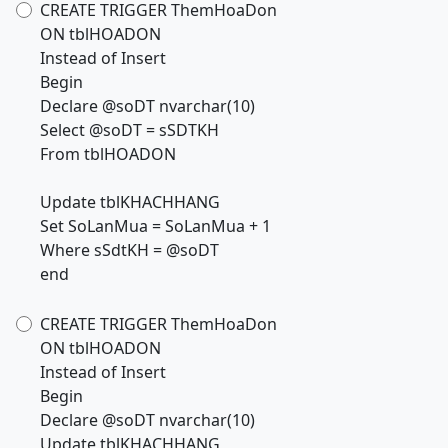
CREATE TRIGGER ThemHoaDon
ON tblHOADON
Instead of Insert
Begin
Declare @soDT nvarchar(10)
Select @soDT = sSDTKH
From tblHOADON
Update tblKHACHHANG
Set SoLanMua = SoLanMua + 1
Where sSdtKH = @soDT
end
CREATE TRIGGER ThemHoaDon
ON tblHOADON
Instead of Insert
Begin
Declare @soDT nvarchar(10)
Update tblKHACHHANG