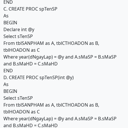
END
C. CREATE PROC spTenSP
As
BEGIN
Declare int @y
Select sTenSP
From tblSANPHAM as A, tblCTHOADON as B,
tblHOADON as C
Where year(dNgayLap) = @y and A.sMaSP = B.sMaSP
and B.sMaHD = C.sMaHD
END
D. CREATE PROC spTenSP(int @y)
As
BEGIN
Select sTenSP
From tblSANPHAM as A, tblCTHOADON as B,
tblHOADON as C
Where year(dNgayLap) = @y and A.sMaSP = B.sMaSP
and B.sMaHD = C.sMaHD