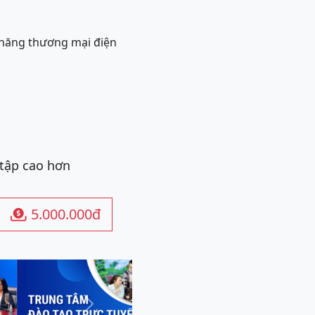
h năng thương mại điện
 tập cao hơn
5.000.000đ

Next