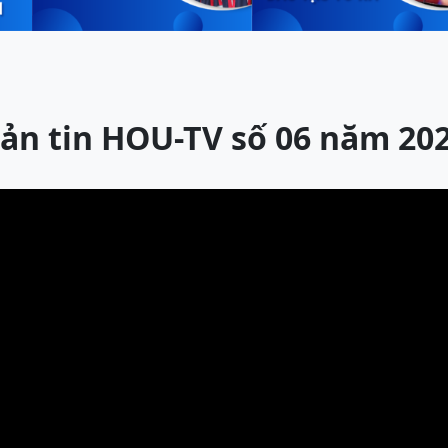
ản tin HOU-TV số 06 năm 20