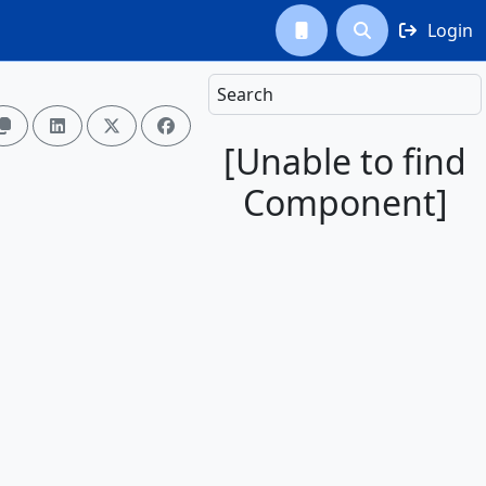
Login



Search




[Unable to find
Component]