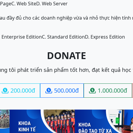
 Page
C. Web Site
D. Web Server
sau đầy đủ cho các doanh nghiệp vừa và nhỏ thực hiện tín
. Enterprise Edition
C. Standard Edition
D. Express Edition
DONATE
ng tôi phát triển sản phẩm tốt hơn, đạt kết quả học
200.000đ
500.000đ
1.000.000đ


