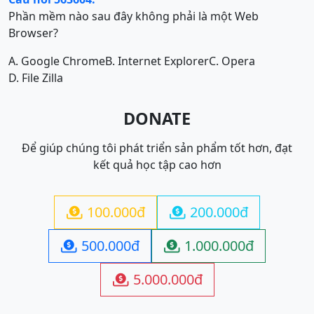
Phần mềm nào sau đây không phải là một Web
Browser?
A. Google Chrome
B. Internet Explorer
C. Opera
D. File Zilla
DONATE
Để giúp chúng tôi phát triển sản phẩm tốt hơn, đạt
kết quả học tập cao hơn
100.000đ
200.000đ


500.000đ
1.000.000đ


5.000.000đ
