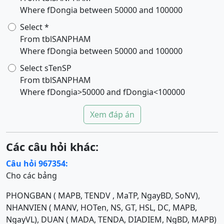
Where fDongia between 50000 and 100000
Select *
From tblSANPHAM
Where fDongia between 50000 and 100000
Select sTenSP
From tblSANPHAM
Where fDongia>50000 and fDongia<100000
Xem đáp án
Các câu hỏi khác:
Câu hỏi 967354:
Cho các bảng
PHONGBAN ( MAPB, TENDV , MaTP, NgayBD, SoNV),
NHANVIEN ( MANV, HOTen, NS, GT, HSL, DC, MAPB,
NgayVL), DUAN ( MADA, TENDA, DIADIEM, NgBD, MAPB)