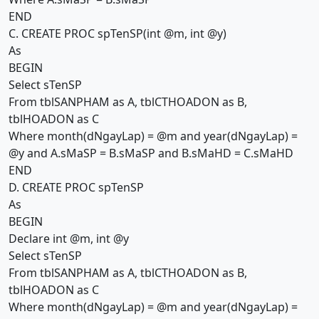
END
C. CREATE PROC spTenSP(int @m, int @y)
As
BEGIN
Select sTenSP
From tblSANPHAM as A, tblCTHOADON as B,
tblHOADON as C
Where month(dNgayLap) = @m and year(dNgayLap) =
@y and A.sMaSP = B.sMaSP and B.sMaHD = C.sMaHD
END
D. CREATE PROC spTenSP
As
BEGIN
Declare int @m, int @y
Select sTenSP
From tblSANPHAM as A, tblCTHOADON as B,
tblHOADON as C
Where month(dNgayLap) = @m and year(dNgayLap) =