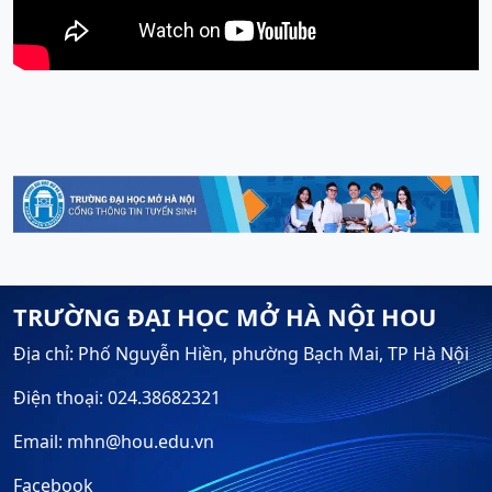
TRƯỜNG ĐẠI HỌC MỞ HÀ NỘI HOU
Địa chỉ: Phố Nguyễn Hiền, phường Bạch Mai, TP Hà Nội
Điện thoại: 024.38682321
Email: mhn@hou.edu.vn
Facebook