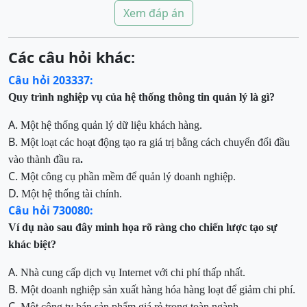
Xem đáp án
Các câu hỏi khác:
Câu hỏi 203337:
Quy trình nghiệp vụ của hệ thống thông tin quản lý là gì?
A.
Một hệ
thống quản lý dữ liệu khách hàng.
B.
Một loạt các hoạt động
tạo ra giá trị bằng cách chuyển đổi đầu
vào thành đầu ra
.
C.
Một công cụ phần mềm để quản lý doanh nghiệp.
D.
Một hệ thống tài chính.
Câu hỏi 730080:
Ví dụ nào sau đây minh họa rõ ràng cho chiến lược tạo sự
khác biệt?
A.
Nhà cung cấp dịch vụ Internet với chi phí thấp nhất.
B.
Một doanh nghiệp sản xuất hàng hóa hàng loạt để giảm chi phí.
C.
Một công ty bán sản phẩm giá rẻ trong toàn ngành.