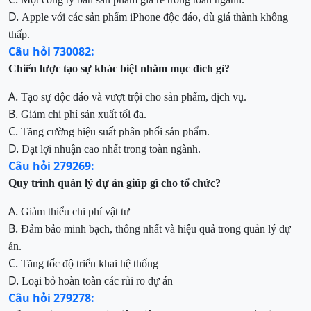
D.
Apple với các sản phẩm iPhone độc đáo, dù giá thành không
thấp.
Câu hỏi 730082:
Chiến lược tạo sự khác biệt nhằm mục đích gì?
A.
Tạo sự độc đáo và vượt trội cho sản phẩm, dịch vụ.
B.
Giảm chi phí sản xuất tối đa.
C.
Tăng cường hiệu suất phân phối sản phẩm.
D.
Đạt lợi nhuận cao nhất trong toàn ngành.
Câu hỏi 279269:
Quy trình quản lý dự án giúp gì cho tổ chức?
A.
Giảm thiểu chi phí vật tư
B.
Đảm bảo minh bạch, thống nhất và hiệu quả trong quản lý dự
án.
C.
Tăng tốc độ triển khai hệ thống
D.
Loại bỏ hoàn toàn các rủi ro dự án
Câu hỏi 279278: