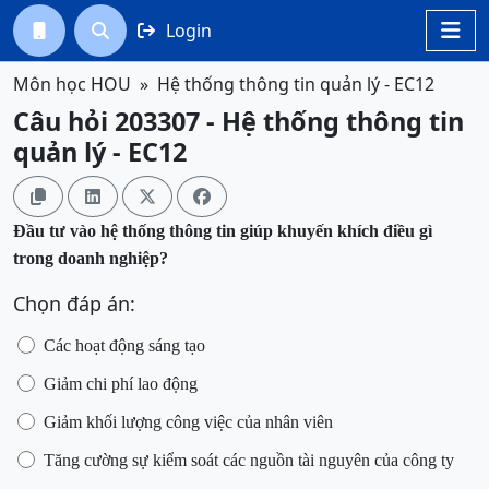
Login




Môn học HOU
Hệ thống thông tin quản lý - EC12
Câu hỏi 203307 - Hệ thống thông tin
quản lý - EC12




Đầu tư vào hệ thống thông tin giúp khuyến khích điều gì
trong doanh nghiệp?
Chọn đáp án:
Các hoạt động sáng tạo
Giảm chi phí lao động
Giảm khối lượng công việc của nhân viên
Tăng cường sự kiểm soát các nguồn tài nguyên của công ty