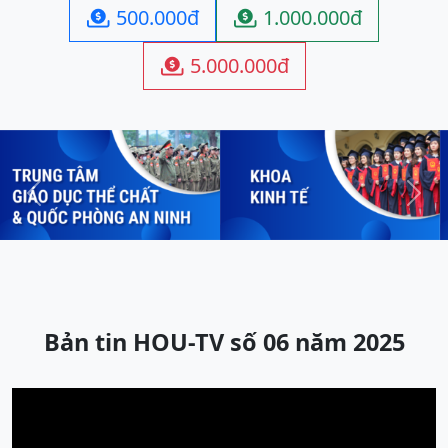
500.000đ
1.000.000đ


5.000.000đ

Previous
Next
Bản tin HOU-TV số 06 năm 2025