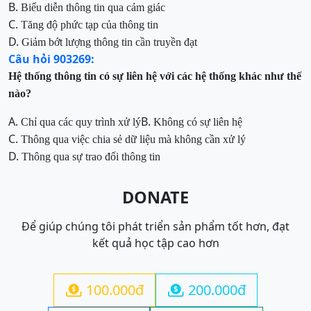
B.
Biểu diễn thông tin qua cảm giác
C.
Tăng độ phức tạp của thông tin
D.
Giảm bớt lượng thông tin cần truyền đạt
Câu hỏi 903269:
Hệ thống thông tin có sự liên hệ với các hệ thống khác như thế
nào?
A.
B.
Chỉ qua các quy trình xử lý
Không có sự liên hệ
C.
Thông qua việc chia sẻ dữ liệu mà không cần xử lý
D.
Thông qua sự trao đổi thông tin
DONATE
Để giúp chúng tôi phát triển sản phẩm tốt hơn, đạt
kết quả học tập cao hơn
100.000đ
200.000đ

