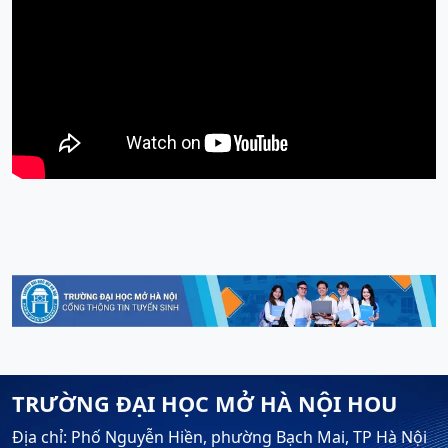
TRƯỜNG ĐẠI HỌC MỞ HÀ NỘI HOU
Địa chỉ: Phố Nguyễn Hiền, phường Bạch Mai, TP Hà Nội