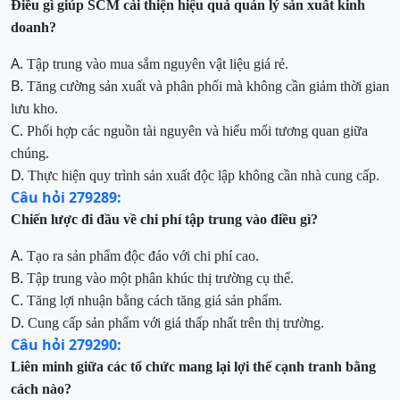
Điều gì giúp SCM cải thiện hiệu quả quản lý sản xuất kinh
doanh?
A.
Tập trung vào mua sắm nguyên vật liệu giá rẻ.
B.
Tăng cường sản xuất và phân phối mà không cần giảm thời gian
lưu kho.
C.
Phối hợp các nguồn tài nguyên và hiểu mối tương quan giữa
chúng.
D.
Thực hiện quy trình sản xuất độc lập không cần nhà cung cấp.
Câu hỏi 279289:
Chiến lược đi đầu về chi phí tập trung vào điều gì?
A.
Tạo ra sản phẩm độc đáo với chi phí cao.
B.
Tập trung vào một phân khúc thị trường cụ thể.
C.
Tăng lợi nhuận bằng cách tăng giá sản phẩm.
D.
Cung cấp sản phẩm với giá thấp nhất trên thị trường.
Câu hỏi 279290:
Liên minh giữa các tổ chức mang lại lợi thế cạnh tranh bằng
cách nào?