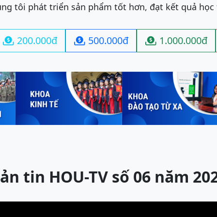
ng tôi phát triển sản phẩm tốt hơn, đạt kết quả học
200.000đ
500.000đ
1.000.000đ



ản tin HOU-TV số 06 năm 20