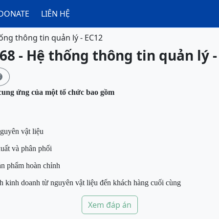
DONATE
LIÊN HỆ
ống thông tin quản lý - EC12
68 - Hệ thống thông tin quản lý -

 cung ứng của một tổ chức bao gồm
guyên vật liệu
xuất và phân phối
ản phẩm hoàn chỉnh
nh kinh doanh từ nguyên vật liệu đến khách hàng cuối cùng
Xem đáp án