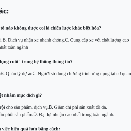
ác:
tố nào không được coi là chiến lược khác biệt hóa?
B.
C.
i.
Dịch vụ nhận xe nhanh chóng.
Cung cấp xe với chất lượng cao
nhất toàn ngành
dụng cuối" trong hệ thống thông tin?
B.
C.
m
Quản lý dự án
Người sử dụng chương trình ứng dụng tại cơ
quan
iệt nhằm mục đích gì?
B.
rội cho sản phẩm, dịch vụ.
Giảm chi phí sản xuất tối đa.
D.
ân phối sản phẩm.
Đạt lợi nhuận cao nhất trong toàn ngành.
 việc hiệu quả hơn bằng cách: