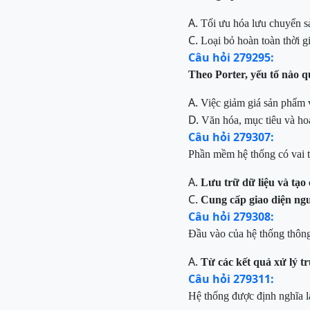
A.
Tối ưu hóa lưu chuyển sả
C.
Loại bỏ hoàn toàn thời g
Câu hỏi 279295:
Theo Porter, yếu tố nào q
A.
Việc giảm giá sản phẩm 
D.
Văn hóa, mục tiêu và hoạ
Câu hỏi 279307:
Phần mềm hệ thống có vai tr
A.
Lưu trữ dữ liệu và tạo 
C.
Cung cấp giao diện ng
Câu hỏi 279308:
Đầu vào của hệ thống thông
A.
Từ các kết quả xử lý t
Câu hỏi 279311:
Hệ thống được định nghĩa l