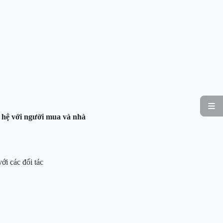

n hệ với người mua và nhà
ới các đối tác