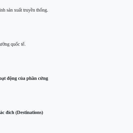
ình sản xuất truyền thống.
ường quốc tế.
hoạt động của phần cứng
ác đích (Destinations)