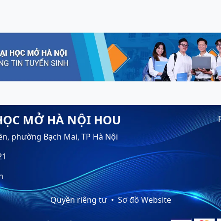
HỌC MỞ HÀ NỘI HOU
ền, phường Bạch Mai, TP Hà Nội
21
n
Quyền riêng tư
Sơ đồ Website