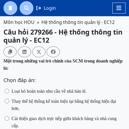
Login




Môn học HOU
Hệ thống thông tin quản lý - EC12
Câu hỏi 279266 - Hệ thống thông tin
quản lý - EC12




Một trong những vai trò chính của SCM trong doanh nghiệp
là:
Chọn đáp án:
Loại bỏ hoàn toàn nhu cầu về nhà bán lẻ.
Thay thế hệ thống kế toán hiện tại bằng hệ thống hiện đại
hơn.
Cải thiện giao dịch trực tiếp giữa khách hàng và nhà cung
cấp.