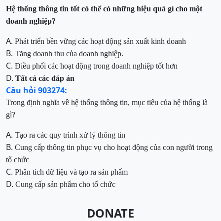
Hệ thống thông tin
tốt
có thể
có những hiệu quả
gì cho một
doanh nghiệp?
A.
Phát triển bền vững các hoạt động sản xuất kinh doanh
B.
Tăng doanh thu của doanh nghiệp.
C.
Điều phối các hoạt động trong doanh nghiệp tốt hơn
D.
Tất cả các đáp án
Câu hỏi 903274:
Trong định nghĩa về hệ thống thông tin, mục tiêu của hệ thống là
gì?
A.
Tạo ra các quy trình xử lý thông tin
B.
Cung cấp thông tin phục vụ cho hoạt động của con người trong
tổ chức
C.
Phân tích dữ liệu và tạo ra sản phẩm
D.
Cung cấp sản phẩm cho tổ chức
DONATE