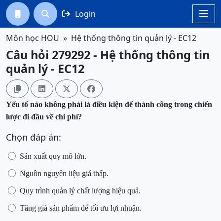
Login




Môn học HOU
Hệ thống thông tin quản lý - EC12
Câu hỏi 279292 - Hệ thống thông tin
quản lý - EC12




Yếu tố nào không phải là điều kiện để thành công trong chiến
lược đi đầu về chi phí?
Chọn đáp án:
Sản xuất quy mô lớn.
Nguồn nguyên liệu giá thấp.
Quy trình quản lý chất lượng hiệu quả.
Tăng giá sản phẩm để tối ưu lợi nhuận.