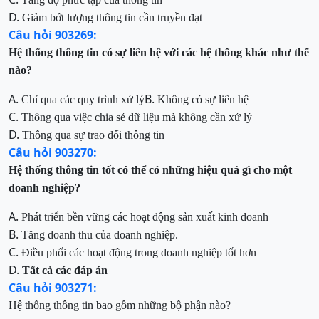
D.
Giảm bớt lượng thông tin cần truyền đạt
Câu hỏi 903269:
Hệ thống thông tin có sự liên hệ với các hệ thống khác như thế
nào?
A.
B.
Chỉ qua các quy trình xử lý
Không có sự liên hệ
C.
Thông qua việc chia sẻ dữ liệu mà không cần xử lý
D.
Thông qua sự trao đổi thông tin
Câu hỏi 903270:
Hệ thống thông tin
tốt
có thể
có những hiệu quả
gì cho một
doanh nghiệp?
A.
Phát triển bền vững các hoạt động sản xuất kinh doanh
B.
Tăng doanh thu của doanh nghiệp.
C.
Điều phối các hoạt động trong doanh nghiệp tốt hơn
D.
Tất cả các đáp án
Câu hỏi 903271:
Hệ thống thông tin bao gồm những bộ phận nào?