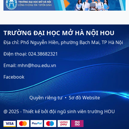
TRƯỜNG ĐẠI HỌC MỞ HÀ NỘI HOU
Địa chỉ: Phố Nguyễn Hiền, phường Bạch Mai, TP Hà Nội
Điện thoại: 024.38682321
Email: mhn@hou.edu.vn
Facebook
Quyền riêng tư
Sơ đồ Website
@ 2025 - Thiết kế bởi đội ngũ sinh viên trường HOU