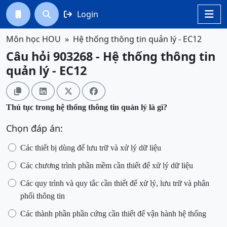
Login




Môn học HOU
Hệ thống thông tin quản lý - EC12
Câu hỏi 903268 - Hệ thống thông tin
quản lý - EC12




Thủ tục trong hệ thống thông tin quản lý là gì?
Chọn đáp án:
Các thiết bị dùng để lưu trữ và xử lý dữ liệu
Các
c
hương trình phần mềm cần thiết để xử lý dữ liệu
Các quy trình và quy tắc cần thiết để xử lý, lưu trữ và phân
phối thông tin
Các thành phần phần cứng cần thiết để vận hành hệ thống