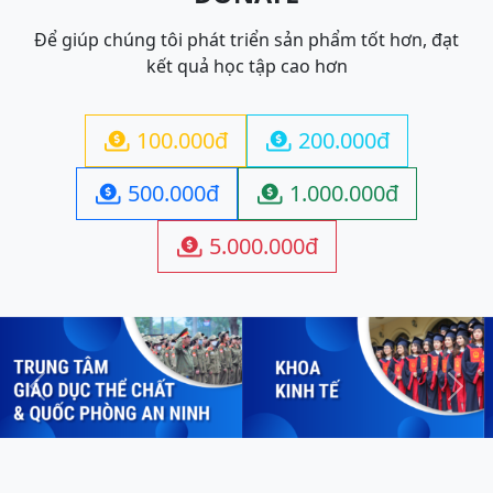
Để giúp chúng tôi phát triển sản phẩm tốt hơn, đạt
kết quả học tập cao hơn
100.000đ
200.000đ


500.000đ
1.000.000đ


5.000.000đ

Previous
Next