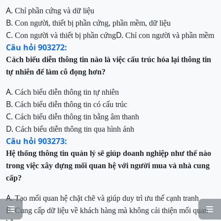
A.
Chỉ phần cứng và dữ liệu
B.
Con người, thiết bị phần cứng, phần mềm, dữ liệu
C.
D.
Con người và thiết bị phần cứng
Chỉ con người và phần mềm
Câu hỏi 903272:
Cách biểu diễn thông tin nào là việc cấu trúc hóa lại thông tin
tự
nhiên để làm cô đọng hơn?
A.
Cách biểu diễn thông tin tự nhiên
B.
Cách biểu diễn thông tin có cấu trúc
C.
Cách biểu diễn thông tin bằng âm thanh
D.
Cách biểu diễn thông tin qua hình ảnh
Câu hỏi 903273:
Hệ thống thông tin quản lý sẽ giúp doanh nghiệp như thế nào
trong việc xây dựng mối quan hệ với người mua và nhà cung
cấp?
A.
Tạo mối quan hệ chặt chẽ và giúp duy trì ưu thế cạnh tranh
B.


Cung cấp dữ liệu về khách hàng mà không cải thiện mối quan