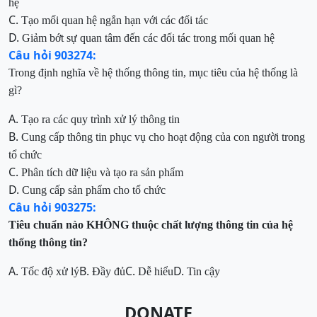
hệ
C.
Tạo mối quan hệ ngắn hạn với các đối tác
D.
Giảm bớt sự quan tâm đến các đối tác trong mối quan hệ
Câu hỏi 903274:
Trong định nghĩa về hệ thống thông tin, mục tiêu của hệ thống là
gì?
A.
Tạo ra các quy trình xử lý thông tin
B.
Cung cấp thông tin phục vụ cho hoạt động của con người trong
tổ chức
C.
Phân tích dữ liệu và tạo ra sản phẩm
D.
Cung cấp sản phẩm cho tổ chức
Câu hỏi 903275:
Tiêu chuẩn nào KHÔNG thuộc chất lượng thông tin của hệ
thống thông tin?
A.
B.
C.
D.
Tốc độ xử lý
Đầy đủ
Dễ hiểu
Tin cậy
DONATE