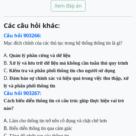
Xem đáp án
Các câu hỏi khác:
Câu hỏi 903266:
Mục đích chính của các thủ tục trong hệ thống thông tin là gì?
A.
Quản lý phần cứng và dữ liệu
B.
Xử lý và lưu trữ dữ liệu mà không cần tuân thủ quy trình
C.
Kiểm tra và phân phối thông tin cho người sử dụng
D.
Đảm bảo sự chính xác và hiệu quả trong việc thu thập, xử
lý và phân phối thông tin
Câu hỏi 903267:
Cách biểu diễn thông tin có cấu trúc giúp
thực hiện vai trò
nào
?
A.
Làm cho thông tin trở nên cô đọng và chặt chẽ hơn
B.
Biểu diễn thông tin qua cảm giác
C.
Tăng độ phức tạp của thông tin