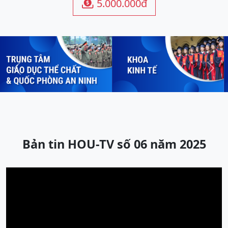
5.000.000đ

Previous
Next
Bản tin HOU-TV số 06 năm 2025