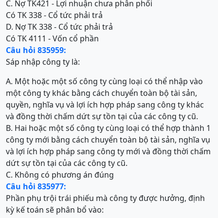
C. Nợ TK421 - Lợi nhuận chưa phân phối
Có TK 338 - Cổ tức phải trả
D. Nợ TK 338 - Cổ tức phải trả
Có TK 4111 - Vốn cổ phần
Câu hỏi 835959:
Sáp nhập công ty là:
A. Một hoặc một số công ty cùng loại có thể nhập vào
một công ty khác bằng cách chuyển toàn bộ tài sản,
quyền, nghĩa vụ và lợi ích hợp pháp sang công ty khác
và đồng thời chấm dứt sự tồn tại của các công ty cũ.
B. Hai hoặc một số công ty cùng loại có thể hợp thành 1
công ty mới bằng cách chuyển toàn bộ tài sản, nghĩa vụ
và lợi ích hợp pháp sang công ty mới và đồng thời chấm
dứt sự tồn tại của các công ty cũ.
C. Không có phương án đúng
Câu hỏi 835977:
Phần phụ trội trái phiếu mà công ty được hưởng, định
kỳ kế toán sẽ phân bổ vào: