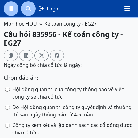
Login




Môn học HOU
Kế toán công ty - EG27
Câu hỏi 835956 - Kế toán công ty -
EG27




Ngày công bố chia cổ tức là ngày:
Chọn đáp án:
Hội đồng quản trị của công ty thông báo về việc
công ty sẽ chia cổ tức
Do Hội đồng quản trị công ty quyết định và thường
thì sau ngày thông báo từ 4-6 tuần.
Công ty xem xét và lập danh sách các cổ đông được
chia cổ tức.