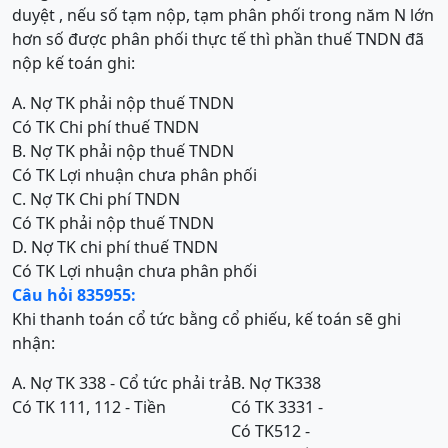
duyệt , nếu số tạm nộp, tạm phân phối trong năm N lớn
hơn số được phân phối thực tế thì phần thuế TNDN đã
nộp kế toán ghi:
A. Nợ TK phải nộp thuế TNDN
Có TK Chi phí thuế TNDN
B. Nợ TK phải nộp thuế TNDN
Có TK Lợi nhuận chưa phân phối
C. Nợ TK Chi phí TNDN
Có TK phải nộp thuế TNDN
D. Nợ TK chi phí thuế TNDN
Có TK Lợi nhuận chưa phân phối
Câu hỏi 835955:
Khi thanh toán cổ tức bằng cổ phiếu, kế toán sẽ ghi
nhận:
A. Nợ TK 338 - Cổ tức phải trả
B. Nợ TK338
Có TK 111, 112 - Tiền
Có TK 3331 -
Có TK512 -