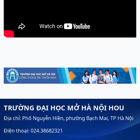
TRƯỜNG ĐẠI HỌC MỞ HÀ NỘI HOU
Địa chỉ: Phố Nguyễn Hiền, phường Bạch Mai, TP Hà Nội
Điện thoại: 024.38682321