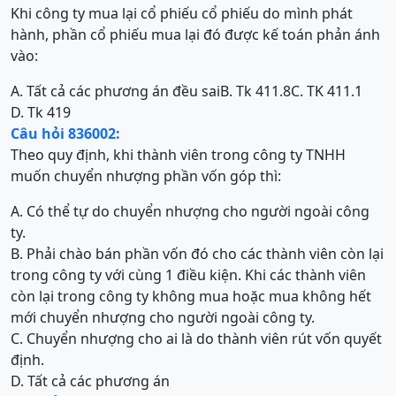
Khi công ty mua lại cổ phiếu cổ phiếu do mình phát
hành, phần cổ phiếu mua lại đó được kế toán phản ánh
vào:
A. Tất cả các phương án đều sai
B. Tk 411.8
C. TK 411.1
D. Tk 419
Câu hỏi 836002:
Theo quy định, khi thành viên trong công ty TNHH
muốn chuyển nhượng phần vốn góp thì:
A. Có thể tự do chuyển nhượng cho người ngoài công
ty.
B. Phải chào bán phần vốn đó cho các thành viên còn lại
trong công ty với cùng 1 điều kiện. Khi các thành viên
còn lại trong công ty không mua hoặc mua không hết
mới chuyển nhượng cho người ngoài công ty.
C. Chuyển nhượng cho ai là do thành viên rút vốn quyết
định.
D. Tất cả các phương án