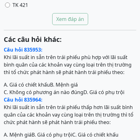
TK 421
Xem đáp án
Các câu hỏi khác:
Câu hỏi 835953:
Khi lãi suất in sẵn trên trái phiếu phù hợp với lãi suất
bình quân của các khoản vay cùng loại trên thị trường
thì tổ chức phát hành sẽ phát hành trái phiếu theo:
A. Giá có chiết khấu
B. Mệnh giá
C. Không có phương án nào đúng
D. Giá có phụ trội
Câu hỏi 835964:
Khi lãi suất in sẵn trên trái phiếu thấp hơn lãi suất bình
quân của các khoản vay cùng loại trên thị trường thì tổ
chức phát hành sẽ phát hành trái phiếu theo:
A. Mệnh giá
B. Giá có phụ trội
C. Giá có chiết khấu