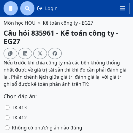
Login




Môn học HOU
Kế toán công ty - EG27
Câu hỏi 835961 - Kế toán công ty -
EG27




Nếu trước khi chia công ty mà các bên không thống
nhất được về giá trị tài sản thì khi đó cần phải đánh giá
lại. Phần chênh lệch giữa giá trị đánh giá lại với giá trị
ghi sổ được kế toán phản ánh trên TK:
Chọn đáp án:
TK 413
TK 412
Không có phương án nào đúng