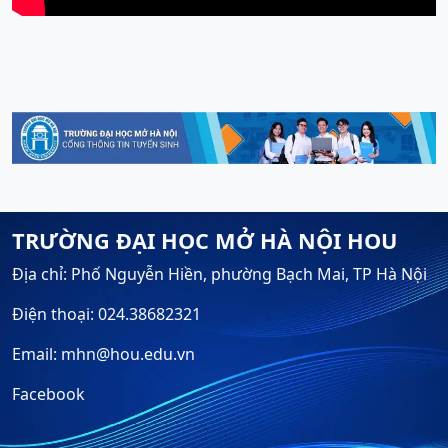
TRƯỜNG ĐẠI HỌC MỞ HÀ NỘI HOU
Địa chỉ: Phố Nguyễn Hiền, phường Bạch Mai, TP Hà Nội
Điện thoại: 024.38682321
Email: mhn@hou.edu.vn
Facebook