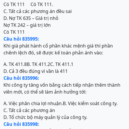
Có TK 111
Có TK 111.
C. Tất cả các phương án đều sai
D. Nợ TK 635 – Giá trị nhỏ
Nợ TK 242 – giá trị lớn
Có TK 111
Câu hỏi 835995:
Khi giá phát hành cổ phần khác mệnh giá thì phần
chênh lệch đó, sẽ được kế toán phản ánh vào:
A. TK 411.8
B. TK 411.2
C. TK 411.1
D. Cả 3 đều đúng vì vần là 411
Câu hỏi 835996:
Khi công ty tăng vốn bắng cách tiếp nhận thêm thành
viên mới, có thể sẽ làm ảnh hưởng tới:
A. Việc phân chia lợi nhuận.
B. Việc kiểm soát công ty.
C. Tất cả các phương án
D. Tổ chức bộ máy quản lý của công ty.
Câu hỏi 835998: