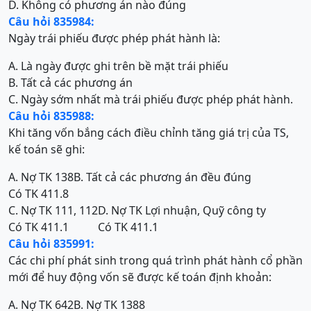
D. Không có phương án nào đúng
Câu hỏi 835984:
Ngày trái phiếu được phép phát hành là:
A. Là ngày được ghi trên bề mặt trái phiếu
B. Tất cả các phương án
C. Ngày sớm nhất mà trái phiếu được phép phát hành.
Câu hỏi 835988:
Khi tăng vốn bắng cách điều chỉnh tăng giá trị của TS,
kế toán sẽ ghi:
A. Nợ TK 138
B. Tất cả các phương án đều đúng
Có TK 411.8
C. Nợ TK 111, 112
D. Nợ TK Lợi nhuận, Quỹ công ty
Có TK 411.1
Có TK 411.1
Câu hỏi 835991:
Các chi phí phát sinh trong quá trình phát hành cổ phần
mới để huy động vốn sẽ được kế toán định khoản:
A. Nợ TK 642
B. Nợ TK 1388