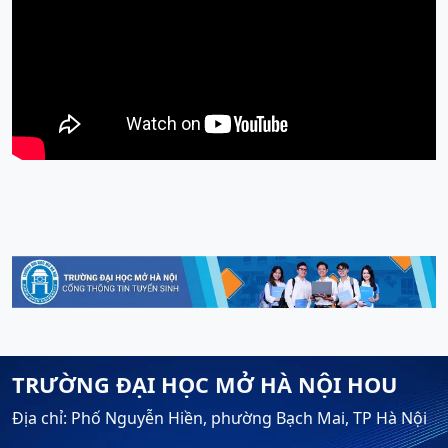
TRƯỜNG ĐẠI HỌC MỞ HÀ NỘI HOU
Địa chỉ: Phố Nguyễn Hiền, phường Bạch Mai, TP Hà Nội