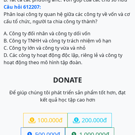
Câu hỏi 612207:
Phân loại công ty quan hệ giữa các công ty về vốn và cơ
cấu tổ chức, người ta chia công ty thành?
A. Công ty đối nhân và công ty dối vốn
B. Công ty TNHH và công ty trách nhiệm vô hạn
C. Công ty lớn và công ty vừa và nhỏ
D. Các công ty hoạt động độc lập, riêng lẻ và công ty
hoạt động theo mô hình tập đoàn.
DONATE
Để giúp chúng tôi phát triển sản phẩm tốt hơn, đạt
kết quả học tập cao hơn
100.000đ
200.000đ


500.000đ
1.000.000đ

