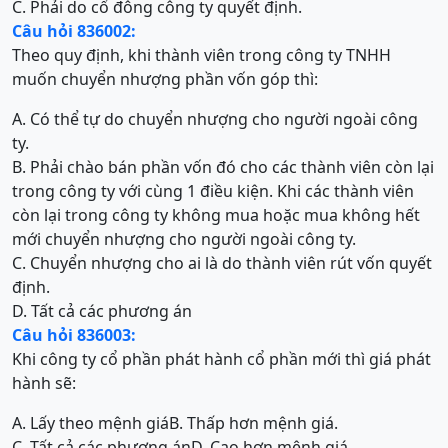
C. Phải do cổ đông công ty quyết định.
Câu hỏi 836002:
Theo quy định, khi thành viên trong công ty TNHH
muốn chuyển nhượng phần vốn góp thì:
A. Có thể tự do chuyển nhượng cho người ngoài công
ty.
B. Phải chào bán phần vốn đó cho các thành viên còn lại
trong công ty với cùng 1 điều kiện. Khi các thành viên
còn lại trong công ty không mua hoặc mua không hết
mới chuyển nhượng cho người ngoài công ty.
C. Chuyển nhượng cho ai là do thành viên rút vốn quyết
định.
D. Tất cả các phương án
Câu hỏi 836003:
Khi công ty cổ phần phát hành cổ phần mới thì giá phát
hành sẽ:
A. Lấy theo mệnh giá
B. Thấp hơn mệnh giá.
C. Tất cả các phương án
D. Cao hơn mệnh giá