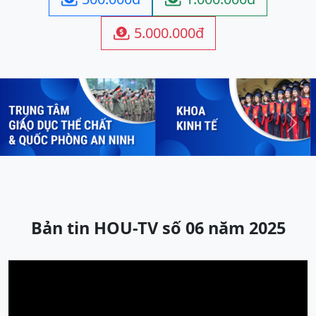
5.000.000đ

Previous
Next
Bản tin HOU-TV số 06 năm 2025