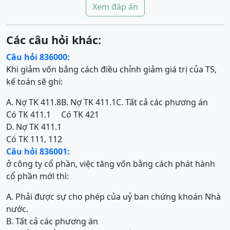
Xem đáp án
Các câu hỏi khác:
Câu hỏi 836000:
Khi giảm vốn bắng cách điều chỉnh giảm giá trị của TS,
kế toán sẽ ghi:
A. Nợ TK 411.8
B. Nợ TK 411.1
C. Tất cả các phương án
Có TK 411.1
Có TK 421
D. Nợ TK 411.1
Có TK 111, 112
Câu hỏi 836001:
ở công ty cổ phần, việc tăng vốn bằng cách phát hành
cổ phần mới thì:
A. Phải được sự cho phép của uỷ ban chứng khoán Nhà
nước.
B. Tất cả các phương án