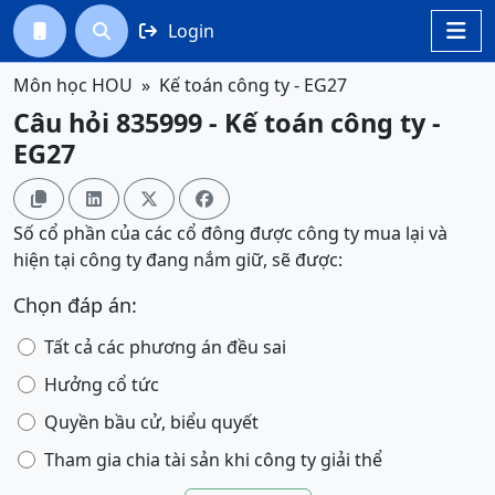
Login




Môn học HOU
Kế toán công ty - EG27
Câu hỏi 835999 - Kế toán công ty -
EG27




Số cổ phần của các cổ đông được công ty mua lại và
hiện tại công ty đang nắm giữ, sẽ được:
Chọn đáp án:
Tất cả các phương án đều sai
Hưởng cổ tức
Quyền bầu cử, biểu quyết
Tham gia chia tài sản khi công ty giải thể