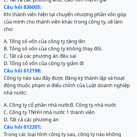
Câu hỏi 836005:
Khi thành viên hiện tại chuyển nhượng phần vốn góp
của mình cho thành viên khác trong công ty, sẽ làm
cho:
A. Tổng số vốn của công ty tăng lên
B. Tổng số vốn của công ty không thay đổi.
C. Tất cả các phương án đều sai
D. Tổng số vốn của công ty giảm đi
Câu hỏi 612198:
Công ty nào sau đây được đăng ký thành lập và hoạt
động thuộc phạm vi điểu chỉnh của Luật doanh nghiệp
nhà nước:
A. Công ty cổ phần nhà nước
B. Công ty nhà nước
C. Công ty TNHH nhà nước 1 thành viên
D. Tất cả các phương án
Câu hỏi 612201:
Trong các loại hình công ty sau, công ty nào không