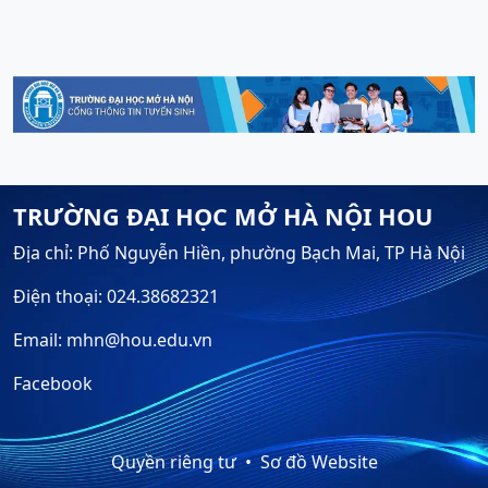
TRƯỜNG ĐẠI HỌC MỞ HÀ NỘI HOU
Địa chỉ: Phố Nguyễn Hiền, phường Bạch Mai, TP Hà Nội
Điện thoại: 024.38682321
Email: mhn@hou.edu.vn
Facebook
Quyền riêng tư
Sơ đồ Website