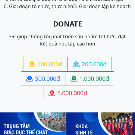
C. Giai đoạn tổ chức, thực hiện
D. Giai đoạn lập kế hoạch
DONATE
Để giúp chúng tôi phát triển sản phẩm tốt hơn, đạt
kết quả học tập cao hơn
100.000đ
200.000đ


500.000đ
1.000.000đ


5.000.000đ

Previous
Next