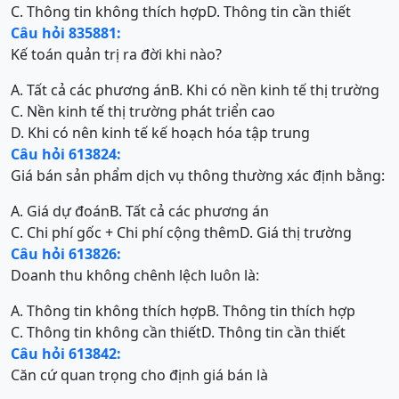
C. Thông tin không thích hợp
D. Thông tin cần thiết
Câu hỏi 835881:
Kế toán quản trị ra đời khi nào?
A. Tất cả các phương án
B. Khi có nền kinh tế thị trường
C. Nền kinh tế thị trường phát triển cao
D. Khi có nên kinh tế kế hoạch hóa tập trung
Câu hỏi 613824:
Giá bán sản phẩm dịch vụ thông thường xác định bằng:
A. Giá dự đoán
B. Tất cả các phương án
C. Chi phí gốc + Chi phí cộng thêm
D. Giá thị trường
Câu hỏi 613826:
Doanh thu không chênh lệch luôn là:
A. Thông tin không thích hợp
B. Thông tin thích hợp
C. Thông tin không cần thiết
D. Thông tin cần thiết
Câu hỏi 613842:
Căn cứ quan trọng cho định giá bán là