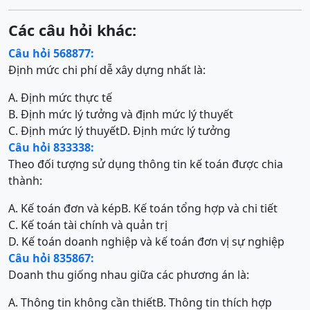
Các câu hỏi khác:
Câu hỏi 568877:
Định mức chi phí dễ xây dựng nhất là:
A. Định mức thực tế
B. Định mức lý tưởng và định mức lý thuyết
C. Định mức lý thuyết
D. Định mức lý tưởng
Câu hỏi 833338:
Theo đối tượng sử dụng thông tin kế toán được chia
thành:
A. Kế toán đơn và kép
B. Kế toán tổng hợp và chi tiết
C. Kế toán tài chính và quản trị
D. Kế toán doanh nghiệp và kế toán đơn vị sự nghiệp
Câu hỏi 835867:
Doanh thu giống nhau giữa các phương án là:
A. Thông tin không cần thiết
B. Thông tin thích hợp