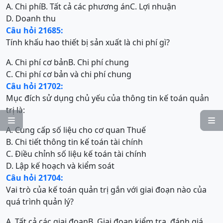
A. Chi phí
B. Tất cả các phương án
C. Lợi nhuận
D. Doanh thu
Câu hỏi 21685:
Tính khấu hao thiết bị sản xuất là chi phí gì?
A. Chi phí cơ bản
B. Chi phí chung
C. Chi phí cơ bản và chi phí chung
Câu hỏi 21702:
Mục đích sử dụng chủ yếu của thông tin kế toán quản
trị là:


A. Cung cấp số liệu cho cơ quan Thuế
B. Chi tiết thông tin kế toán tài chính
C. Điều chỉnh số liệu kế toán tài chính
D. Lập kế hoạch và kiểm soát
Câu hỏi 21704:
Vai trò của kế toán quản trị gắn với giai đoạn nào của
quá trình quản lý?
A. Tất cả các giai đoạn
B. Giai đoạn kiểm tra, đánh giá