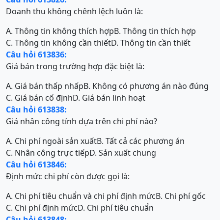
Doanh thu không chênh lệch luôn là:
A. Thông tin không thích hợp
B. Thông tin thích hợp
C. Thông tin không cần thiết
D. Thông tin cần thiết
Câu hỏi 613836:
Giá bán trong trường hợp đặc biệt là:
A. Giá bán thấp nhấp
B. Không có phương án nào đúng
C. Giá bán cố định
D. Giá bán linh hoạt
Câu hỏi 613838:
Giá nhân công tính dựa trên chi phí nào?
A. Chi phí ngoài sản xuất
B. Tất cả các phương án
C. Nhân công trực tiếp
D. Sản xuất chung
Câu hỏi 613846:
Định mức chi phí còn được gọi là:
A. Chi phí tiêu chuẩn và chi phí định mức
B. Chi phí gốc
C. Chi phí định mức
D. Chi phí tiêu chuẩn
Câu hỏi 613848: