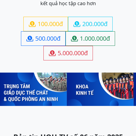
kết quả học tập cao hơn
100.000đ
200.000đ


500.000đ
1.000.000đ


5.000.000đ

Previous
Next