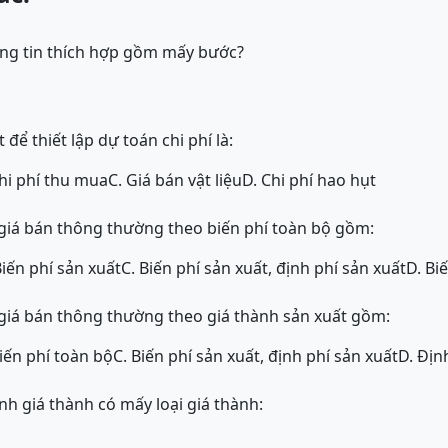
ông tin thích hợp gồm mấy bước?
để thiết lập dự toán chi phí là:
Chi phí thu mua
C. Giá bán vật liệu
D. Chi phí hao hụt
 giá bán thông thường theo biến phí toàn bộ gồm:
Biến phí sản xuất
C. Biến phí sản xuất, định phí sản xuất
D. Bi
 giá bán thông thường theo giá thành sản xuất gồm:
Biến phí toàn bộ
C. Biến phí sản xuất, định phí sản xuất
D. Địn
ính giá thành có mấy loại giá thành: