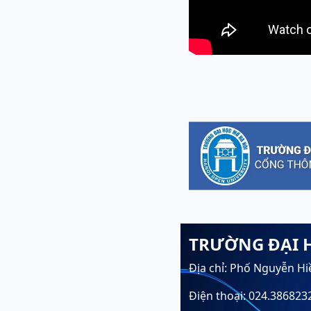
TRƯỜNG ĐẠI 
Địa chỉ: Phố Nguyễn Hi
Điện thoại: 024.386823