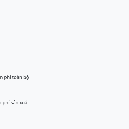
ến phí toàn bộ
h phí sản xuất