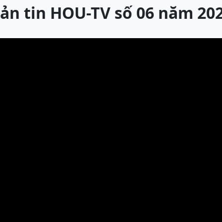
ản tin HOU-TV số 06 năm 20