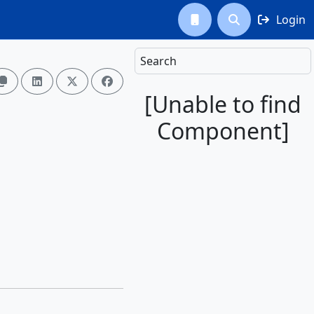
Login



Search




[Unable to find
Component]