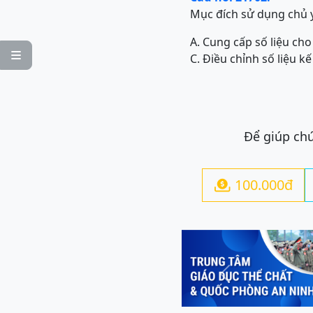
Mục đích sử dụng chủ yế
A. Cung cấp số liệu ch

C. Điều chỉnh số liệu kế
Để giúp chú
100.000đ

Previous