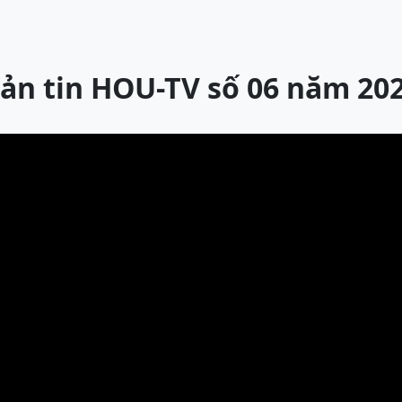
ản tin HOU-TV số 06 năm 20