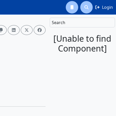
Login



Search




[Unable to find
Component]