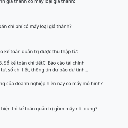
ính giá thành có mấy loại giá thành:
oán chi phí có mấy loại giá thành?
o kế toán quản trị được thu thập từ:
B. Sổ kế toán chi tiết
C. Báo cáo tài chính
ừ, sổ chi tiết, thông tin dự báo dự tính…
ng của doanh nghiệp hiện nay có mấy mô hình?
c hiện thì kế toán quản trị gồm mấy nội dung?