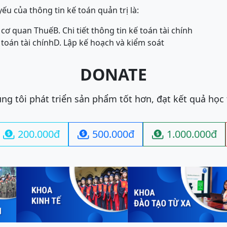
u của thông tin kế toán quản trị là:
o cơ quan Thuế
B. Chi tiết thông tin kế toán tài chính
 toán tài chính
D. Lập kế hoạch và kiểm soát
DONATE
ng tôi phát triển sản phẩm tốt hơn, đạt kết quả học
200.000đ
500.000đ
1.000.000đ


