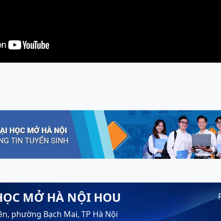
HỌC MỞ HÀ NỘI HOU
ền, phường Bạch Mai, TP Hà Nội