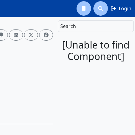
Login



Search




[Unable to find
Component]