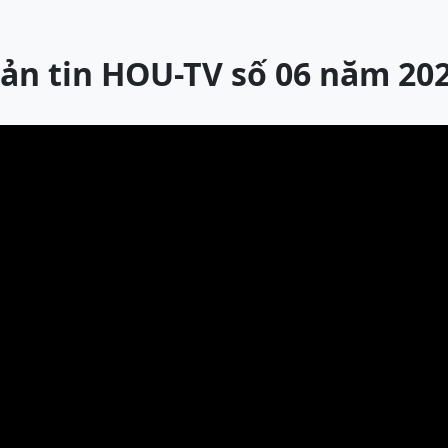
ản tin HOU-TV số 06 năm 20