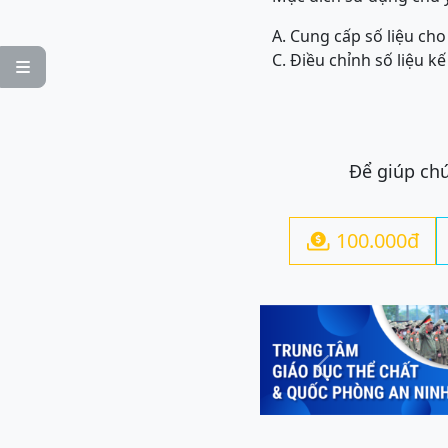
A. Cung cấp số liệu ch
C. Điều chỉnh số liệu kế

Để giúp chú
100.000đ

Previous