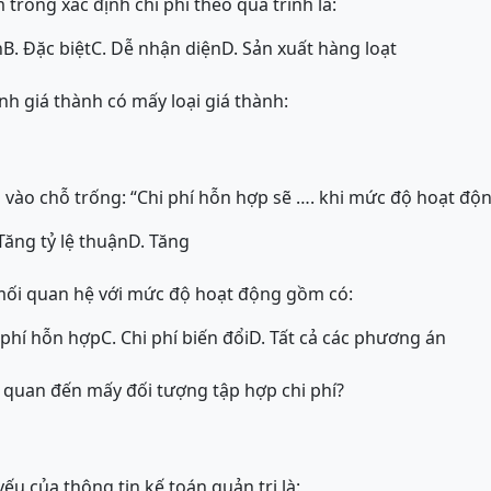
trong xác định chi phí theo quá trình là:
n
B. Đặc biệt
C. Dễ nhận diện
D. Sản xuất hàng loạt
ính giá thành có mấy loại giá thành:
vào chỗ trống: “Chi phí hỗn hợp sẽ …. khi mức độ hoạt độn
Tăng tỷ lệ thuận
D. Tăng
 mối quan hệ với mức độ hoạt động gồm có:
 phí hỗn hợp
C. Chi phí biến đổi
D. Tất cả các phương án
ên quan đến mấy đối tượng tập hợp chi phí?
u của thông tin kế toán quản trị là: