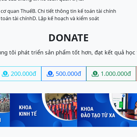
o cơ quan Thuế
B. Chi tiết thông tin kế toán tài chính
 toán tài chính
D. Lập kế hoạch và kiểm soát
DONATE
ng tôi phát triển sản phẩm tốt hơn, đạt kết quả học
200.000đ
500.000đ
1.000.000đ


