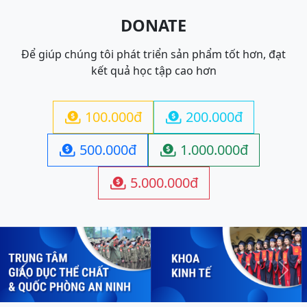
DONATE
Để giúp chúng tôi phát triển sản phẩm tốt hơn, đạt
kết quả học tập cao hơn
100.000đ
200.000đ


500.000đ
1.000.000đ


5.000.000đ

Previous
Next