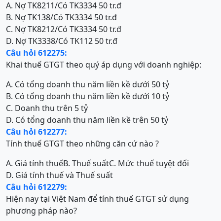
A. Nợ TK8211/Có TK3334 50 tr.đ
B. Nợ TK138/Có TK3334 50 tr.đ
C. Nợ TK8212/Có TK3334 50 tr.đ
D. Nợ TK3338/Có TK112 50 tr.đ
Câu hỏi 612275:
Khai thuế GTGT theo quý áp dụng với doanh nghiệp:
A. Có tổng doanh thu năm liền kề dưới 50 tỷ
B. Có tổng doanh thu năm liền kề dưới 10 tỷ
C. Doanh thu trên 5 tỷ
D. Có tổng doanh thu năm liền kề trên 50 tỷ
Câu hỏi 612277:
Tính thuế GTGT theo những căn cứ nào ?
A. Giá tính thuế
B. Thuế suất
C. Mức thuế tuyệt đối
D. Giá tính thuế và Thuế suất
Câu hỏi 612279:
Hiện nay tại Việt Nam để tính thuế GTGT sử dụng
phương pháp nào?