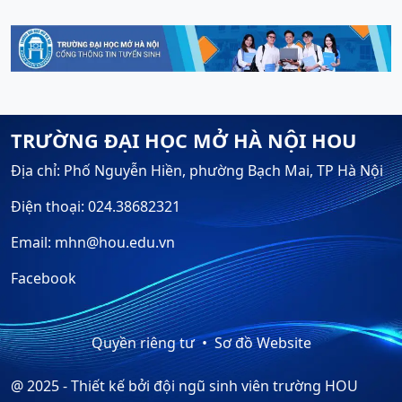
TRƯỜNG ĐẠI HỌC MỞ HÀ NỘI HOU
Địa chỉ: Phố Nguyễn Hiền, phường Bạch Mai, TP Hà Nội
Điện thoại: 024.38682321
Email: mhn@hou.edu.vn
Facebook
Quyền riêng tư
Sơ đồ Website
@ 2025 - Thiết kế bởi đội ngũ sinh viên trường HOU