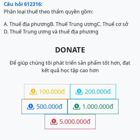
Câu hỏi 612316:
Phân loại thuế theo thẩm quyền gồm:
A. Thuế địa phương
B. Thuế Trung ương
C. Thuế cơ sở
D. Thuế Trung ương và thuế địa phương
DONATE
Để giúp chúng tôi phát triển sản phẩm tốt hơn, đạt
kết quả học tập cao hơn
100.000đ
200.000đ


500.000đ
1.000.000đ


5.000.000đ
