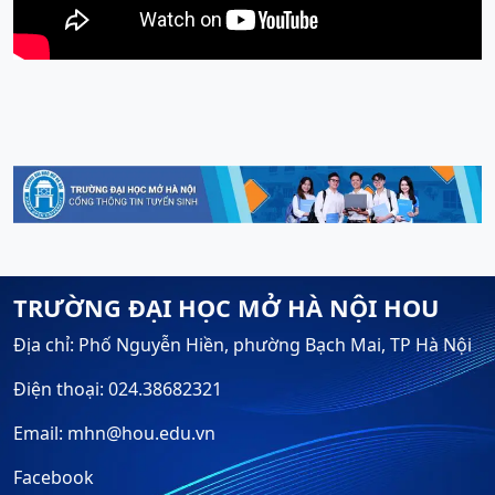
TRƯỜNG ĐẠI HỌC MỞ HÀ NỘI HOU
Địa chỉ: Phố Nguyễn Hiền, phường Bạch Mai, TP Hà Nội
Điện thoại: 024.38682321
Email: mhn@hou.edu.vn
Facebook