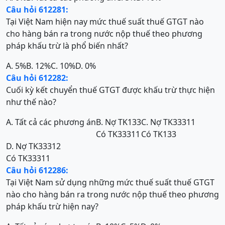
Câu hỏi 612281:
Tại Việt Nam hiện nay mức thuế suất thuế GTGT nào
cho hàng bán ra trong nước nộp thuế theo phương
pháp khấu trừ là phổ biến nhất?
A. 5%
B. 12%
C. 10%
D. 0%
Câu hỏi 612282:
Cuối kỳ kết chuyển thuế GTGT được khấu trừ thực hiện
như thế nào?
A. Tất cả các phương án
B. Nợ TK133
C. Nợ TK33311
Có TK33311
Có TK133
D. Nợ TK33312
Có TK33311
Câu hỏi 612286:
Tại Việt Nam sử dụng những mức thuế suất thuế GTGT
nào cho hàng bán ra trong nước nộp thuế theo phương
pháp khấu trừ hiện nay?