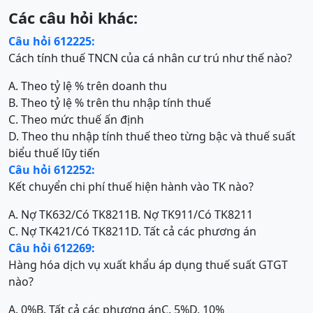
Các câu hỏi khác:
Câu hỏi 612225:
Cách tính thuế TNCN của cá nhân cư trú như thế nào?
A. Theo tỷ lệ % trên doanh thu
B. Theo tỷ lệ % trên thu nhập tính thuế
C. Theo mức thuế ấn định
D. Theo thu nhập tính thuế theo từng bậc và thuế suất
biểu thuế lũy tiến
Câu hỏi 612252:
Kết chuyển chi phí thuế hiện hành vào TK nào?
A. Nợ TK632/Có TK8211
B. Nợ TK911/Có TK8211
C. Nợ TK421/Có TK8211
D. Tất cả các phương án
Câu hỏi 612269:
Hàng hóa dịch vụ xuất khẩu áp dụng thuế suất GTGT
nào?
A. 0%
B. Tất cả các phương án
C. 5%
D. 10%