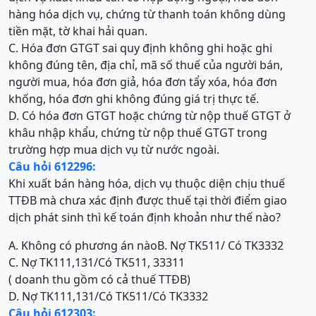
hàng hóa dịch vụ, chứng từ thanh toán không dùng
tiền mặt, tờ khai hải quan.
C. Hóa đơn GTGT sai quy định không ghi hoặc ghi
không đúng tên, địa chỉ, mã số thuế của người bán,
người mua, hóa đơn giả, hóa đơn tẩy xóa, hóa đơn
khống, hóa đơn ghi không đúng giá trị thực tế.
D. Có hóa đơn GTGT hoặc chứng từ nộp thuế GTGT ở
khâu nhập khẩu, chứng từ nộp thuế GTGT trong
trường hợp mua dịch vụ từ nước ngoài.
Câu hỏi 612296:
Khi xuất bán hàng hóa, dịch vụ thuộc diện chịu thuế
TTĐB mà chưa xác định được thuế tại thời điểm giao
dịch phát sinh thì kế toán định khoản như thế nào?
A. Không có phương án nào
B. Nợ TK511/ Có TK3332
C. Nợ TK111,131/Có TK511, 33311
( doanh thu gồm có cả thuế TTĐB)
D. Nợ TK111,131/Có TK511/Có TK3332
Câu hỏi 612303: