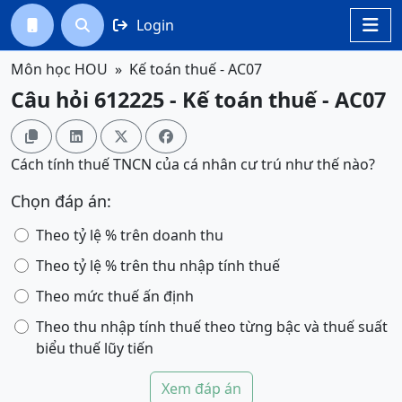
Login




Môn học HOU
Kế toán thuế - AC07
Câu hỏi 612225 - Kế toán thuế - AC07




Cách tính thuế TNCN của cá nhân cư trú như thế nào?
Chọn đáp án:
Theo tỷ lệ % trên doanh thu
Theo tỷ lệ % trên thu nhập tính thuế
Theo mức thuế ấn định
Theo thu nhập tính thuế theo từng bậc và thuế suất
biểu thuế lũy tiến
Xem đáp án