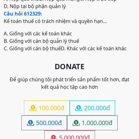
D. Nộp tại bộ phận quản lý
Câu hỏi 612329:
Kế toán thuế có trách nhiệm và quyền hạn…
A. Giống với các kế toán khác
B. Giống với cán bộ quản lý thuế
C. Giống với cán bộ thuế
D. Khác với các kế toán khác
DONATE
Để giúp chúng tôi phát triển sản phẩm tốt hơn, đạt
kết quả học tập cao hơn
100.000đ
200.000đ


500.000đ
1.000.000đ


5.000.000đ
