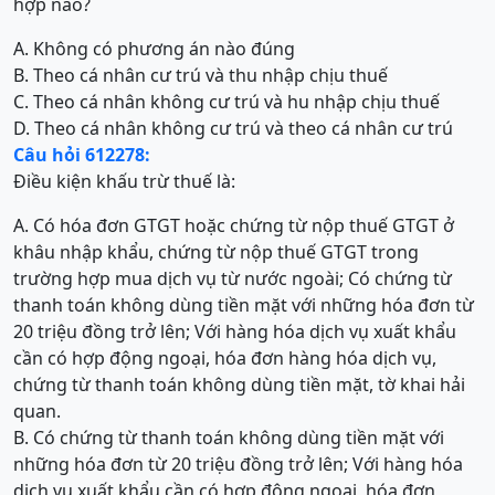
hợp nào?
A. Không có phương án nào đúng
B. Theo cá nhân cư trú và thu nhập chịu thuế
C. Theo cá nhân không cư trú và hu nhập chịu thuế
D. Theo cá nhân không cư trú và theo cá nhân cư trú
Câu hỏi 612278:
Điều kiện khấu trừ thuế là:
A. Có hóa đơn GTGT hoặc chứng từ nộp thuế GTGT ở
khâu nhập khẩu, chứng từ nộp thuế GTGT trong
trường hợp mua dịch vụ từ nước ngoài; Có chứng từ
thanh toán không dùng tiền mặt với những hóa đơn từ
20 triệu đồng trở lên; Với hàng hóa dịch vụ xuất khẩu
cần có hợp động ngoại, hóa đơn hàng hóa dịch vụ,
chứng từ thanh toán không dùng tiền mặt, tờ khai hải
quan.
B. Có chứng từ thanh toán không dùng tiền mặt với
những hóa đơn từ 20 triệu đồng trở lên; Với hàng hóa
dịch vụ xuất khẩu cần có hợp động ngoại, hóa đơn