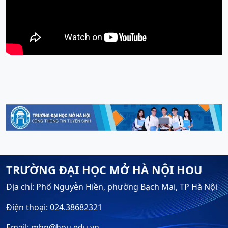
TRƯỜNG ĐẠI HỌC MỞ HÀ NỘI HOU
Địa chỉ: Phố Nguyễn Hiền, phường Bạch Mai, TP Hà Nội
Điện thoại: 024.38682321
Email: mhn@hou.edu.vn