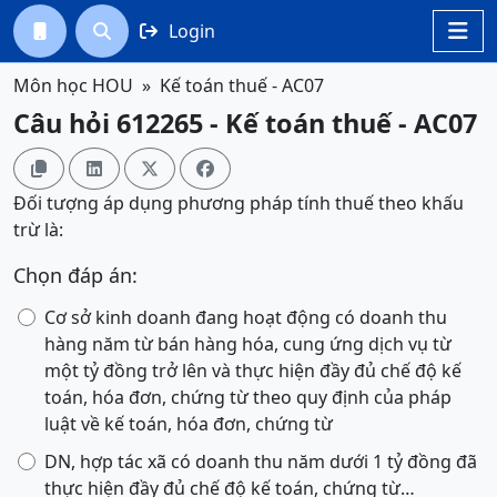
Login




Môn học HOU
Kế toán thuế - AC07
Câu hỏi 612265 - Kế toán thuế - AC07




Đối tượng áp dụng phương pháp tính thuế theo khấu
trừ là:
Chọn đáp án:
Cơ sở kinh doanh đang hoạt động có doanh thu
hàng năm từ bán hàng hóa, cung ứng dịch vụ từ
một tỷ đồng trở lên và thực hiện đầy đủ chế độ kế
toán, hóa đơn, chứng từ theo quy định của pháp
luật về kế toán, hóa đơn, chứng từ
DN, hợp tác xã có doanh thu năm dưới 1 tỷ đồng đã
thực hiện đầy đủ chế độ kế toán, chứng từ…