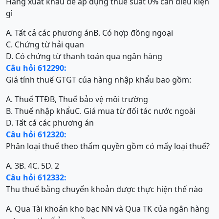
Hàng xuất khẩu để áp dụng thuế suất 0% cần điều kiện
gì
A. Tất cả các phương án
B. Có hợp đồng ngoại
C. Chứng từ hải quan
D. Có chứng từ thanh toán qua ngân hàng
Câu hỏi 612290:
Giá tính thuế GTGT của hàng nhập khẩu bao gồm:
A. Thuế TTĐB, Thuế bảo vệ môi trường
B. Thuế nhập khẩu
C. Giá mua từ đối tác nước ngoài
D. Tất cả các phương án
Câu hỏi 612320:
Phân loại thuế theo thẩm quyền gồm có mấy loại thuế?
A. 3
B. 4
C. 5
D. 2
Câu hỏi 612332:
Thu thuế bằng chuyển khoản được thực hiện thế nào
A. Qua Tài khoản kho bạc NN và Qua TK của ngân hàng