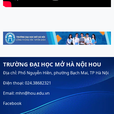
TRƯỜNG ĐẠI HỌC MỞ HÀ NỘI HOU
Địa chỉ: Phố Nguyễn Hiền, phường Bạch Mai, TP Hà Nội
Điện thoại: 024.38682321
Email: mhn@hou.edu.vn
Facebook