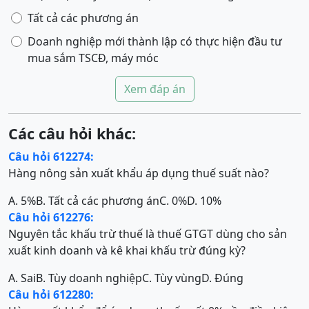
Tất cả các phương án
Doanh nghiệp mới thành lập có thực hiện đầu tư
mua sắm TSCĐ, máy móc
Xem đáp án
Các câu hỏi khác:
Câu hỏi 612274:
Hàng nông sản xuất khẩu áp dụng thuế suất nào?
A. 5%
B. Tất cả các phương án
C. 0%
D. 10%
Câu hỏi 612276:
Nguyên tắc khấu trừ thuế là thuế GTGT dùng cho sản
xuất kinh doanh và kê khai khấu trừ đúng kỳ?
A. Sai
B. Tùy doanh nghiệp
C. Tùy vùng
D. Đúng
Câu hỏi 612280: