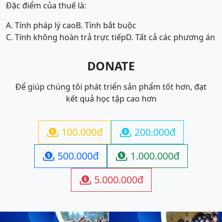
Đặc điểm của thuế là:
A. Tính pháp lý cao
B. Tính bắt buộc
C. Tính không hoàn trả trực tiếp
D. Tất cả các phương án
DONATE
Để giúp chúng tôi phát triển sản phẩm tốt hơn, đạt
kết quả học tập cao hơn
100.000đ
200.000đ


500.000đ
1.000.000đ


5.000.000đ
