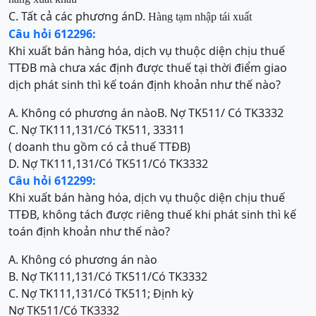
C. Tất cả các phương án
D.
Hàng tạm nhập tái xuất
Câu hỏi 612296:
Khi xuất bán hàng hóa, dịch vụ thuộc diện chịu thuế
TTĐB mà chưa xác định được thuế tại thời điểm giao
dịch phát sinh thì kế toán định khoản như thế nào?
A. Không có phương án nào
B. Nợ TK511/ Có TK3332
C. Nợ TK111,131/Có TK511, 33311
( doanh thu gồm có cả thuế TTĐB)
D. Nợ TK111,131/Có TK511/Có TK3332
Câu hỏi 612299:
Khi xuất bán hàng hóa, dịch vụ thuộc diện chịu thuế
TTĐB, không tách được riêng thuế khi phát sinh thì kế
toán định khoản như thế nào?
A. Không có phương án nào
B. Nợ TK111,131/Có TK511/Có TK3332
C. Nợ TK111,131/Có TK511; Định kỳ
Nợ TK511/Có TK3332