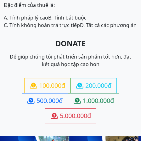
Đặc điểm của thuế là:
A. Tính pháp lý cao
B. Tính bắt buộc
C. Tính không hoàn trả trực tiếp
D. Tất cả các phương án
DONATE
Để giúp chúng tôi phát triển sản phẩm tốt hơn, đạt
kết quả học tập cao hơn
100.000đ
200.000đ


500.000đ
1.000.000đ


5.000.000đ
