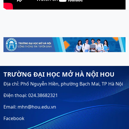
TRƯỜNG ĐẠI HỌC MỞ HÀ NỘI HOU
Địa chỉ: Phố Nguyễn Hiền, phường Bạch Mai, TP Hà Nội
Điện thoại: 024.38682321
Email: mhn@hou.edu.vn
Facebook