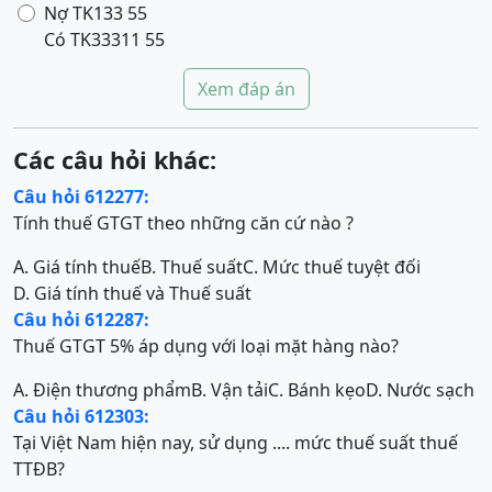
Nợ TK133 55
Có TK33311 55
Xem đáp án
Các câu hỏi khác:
Câu hỏi 612277:
Tính thuế GTGT theo những căn cứ nào ?
A. Giá tính thuế
B. Thuế suất
C. Mức thuế tuyệt đối
D. Giá tính thuế và Thuế suất
Câu hỏi 612287:
Thuế GTGT 5% áp dụng với loại mặt hàng nào?
A. Điện thương phẩm
B. Vận tải
C. Bánh kẹo
D. Nước sạch
Câu hỏi 612303:
Tại Việt Nam hiện nay, sử dụng .... mức thuế suất thuế
TTĐB?