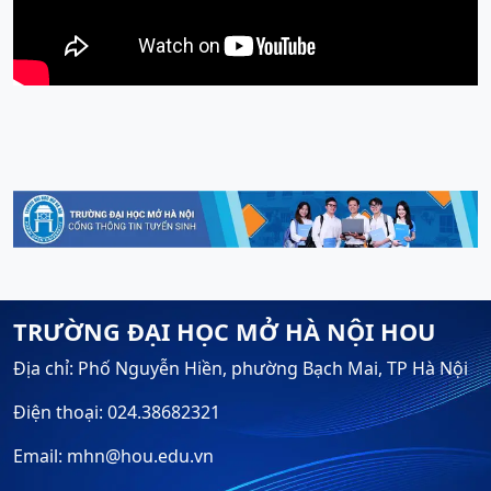
TRƯỜNG ĐẠI HỌC MỞ HÀ NỘI HOU
Địa chỉ: Phố Nguyễn Hiền, phường Bạch Mai, TP Hà Nội
Điện thoại: 024.38682321
Email: mhn@hou.edu.vn