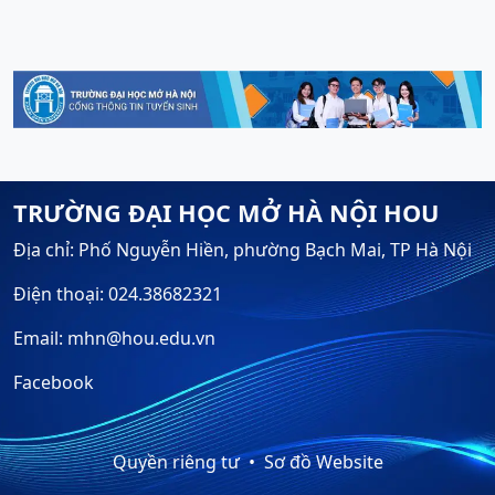
TRƯỜNG ĐẠI HỌC MỞ HÀ NỘI HOU
Địa chỉ: Phố Nguyễn Hiền, phường Bạch Mai, TP Hà Nội
Điện thoại: 024.38682321
Email: mhn@hou.edu.vn
Facebook
Quyền riêng tư
Sơ đồ Website