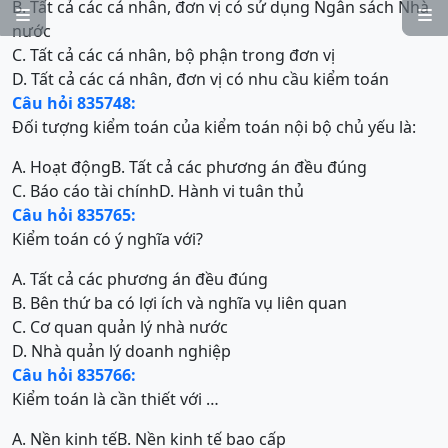
B. Tất cả các cá nhân, đơn vị có sử dụng Ngân sách Nhà


nước
C. Tất cả các cá nhân, bộ phận trong đơn vị
D. Tất cả các cá nhân, đơn vị có nhu cầu kiểm toán
Câu hỏi 835748:
Đối tượng kiểm toán của kiểm toán nội bộ chủ yếu là:
A. Hoạt động
B. Tất cả các phương án đều đúng
C. Báo cáo tài chính
D. Hành vi tuân thủ
Câu hỏi 835765:
Kiểm toán có ý nghĩa với?
A. Tất cả các phương án đều đúng
B. Bên thứ ba có lợi ích và nghĩa vụ liên quan
C. Cơ quan quản lý nhà nước
D. Nhà quản lý doanh nghiệp
Câu hỏi 835766:
Kiểm toán là cần thiết với …
A. Nền kinh tế
B. Nền kinh tế bao cấp