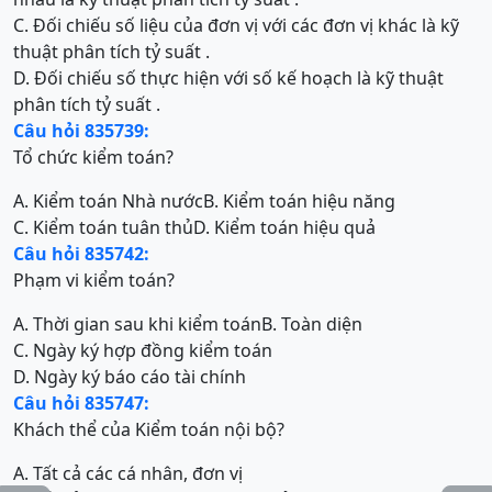
C. Đối chiếu số liệu của đơn vị với các đơn vị khác là kỹ
thuật phân tích tỷ suất .
D. Đối chiếu số thực hiện với số kế hoạch là kỹ thuật
phân tích tỷ suất .
Câu hỏi 835739:
Tổ chức kiểm toán?
A. Kiểm toán Nhà nước
B. Kiểm toán hiệu năng
C. Kiểm toán tuân thủ
D. Kiểm toán hiệu quả
Câu hỏi 835742:
Phạm vi kiểm toán?
A. Thời gian sau khi kiểm toán
B. Toàn diện
C. Ngày ký hợp đồng kiểm toán
D. Ngày ký báo cáo tài chính
Câu hỏi 835747:
Khách thể của Kiểm toán nội bộ?
A. Tất cả các cá nhân, đơn vị