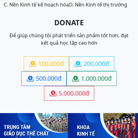
C. Nền Kinh tế kế hoạch hóa
D. Nền Kinh tế thị trường
DONATE
Để giúp chúng tôi phát triển sản phẩm tốt hơn, đạt
kết quả học tập cao hơn
100.000đ
200.000đ


500.000đ
1.000.000đ


5.000.000đ

Previous
Next