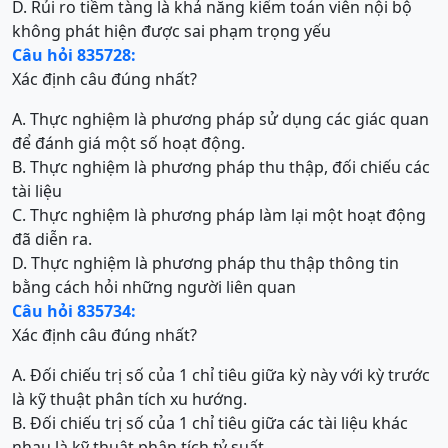
D. Rủi ro tiềm tàng là khả năng kiểm toán viên nội bộ
không phát hiện được sai phạm trọng yếu
Câu hỏi 835728:
Xác định câu đúng nhất?
A. Thực nghiệm là phương pháp sử dụng các giác quan
để đánh giá một số hoạt động.
B. Thực nghiệm là phương pháp thu thập, đối chiếu các
tài liệu
C. Thực nghiệm là phương pháp làm lại một hoạt động
đã diễn ra.
D. Thực nghiệm là phương pháp thu thập thông tin
bằng cách hỏi những người liên quan
Câu hỏi 835734:
Xác định câu đúng nhất?
A. Đối chiếu trị số của 1 chỉ tiêu giữa kỳ này với kỳ trước
là kỹ thuật phân tích xu hướng.
B. Đối chiếu trị số của 1 chỉ tiêu giữa các tài liệu khác
nhau là kỹ thuật phân tích tỷ suất .