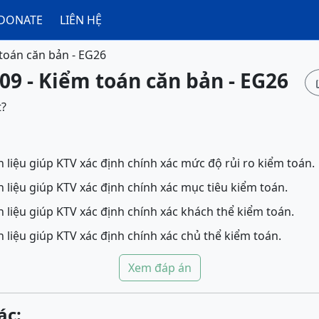
DONATE
LIÊN HỆ
toán căn bản - EG26
09 - Kiểm toán căn bản - EG26
t?
 liệu giúp KTV xác định chính xác mức độ rủi ro kiểm toán.
 liệu giúp KTV xác định chính xác mục tiêu kiểm toán.
 liệu giúp KTV xác định chính xác khách thể kiểm toán.
Khái niệm Cơ sở dẫn liệu giúp KTV xác định chính xác chủ thể kiểm toán.
Xem đáp án
ác: