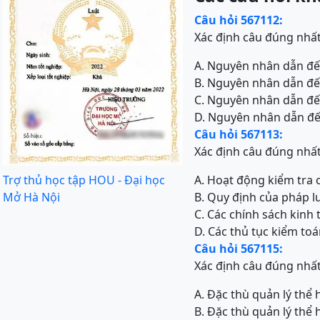
Câu hỏi 567112:
Xác định câu đúng nhấ
A. Nguyên nhân dẫn đến 
B. Nguyên nhân dẫn đến
C. Nguyên nhân dẫn đến 
D. Nguyên nhân dẫn đến
Câu hỏi 567113:
Xác định câu đúng nhấ
Trợ thủ học tập HOU - Đại học
A. Hoạt động kiểm tra
Mở Hà Nội
B. Quy định của pháp 
C. Các chính sách kinh
D. Các thủ tục kiểm to
Câu hỏi 567115:
Xác định câu đúng nhấ
A. Đặc thù quản lý thể
B. Đặc thù quản lý thể