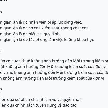
t?
gian lận là do nhân viên bị áp lực công việc.
 gian lận là do cơ chế kiểm soát không chặt chẽ.
gian lận là do hiểu sai quy định.
 gian lận là do tác phong làm việc không khoa học
t?
 của cơ quan thuế không ảnh hưởng đến Môi trường kiểm so
luật không ảnh hưởng đến Môi trường kiểm soát của đơn vị
 tế vĩ mô không ảnh hưởng đến Môi trường kiểm soát của đơ
án không ảnh hưởng đến Môi trường kiểm soát của đơn vị
t?
 hiện qua sự phân chia nhiệm vụ và quyền hạn
 hiện qua chính sách tuyển dụng và đào tạo