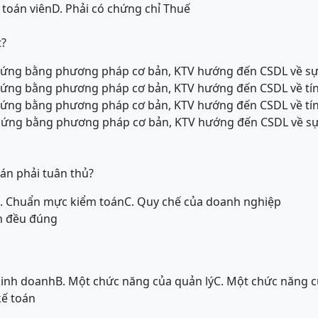
 toán viên
D. Phải có chứng chỉ Thuế
t?
chứng bằng phương pháp cơ bản, KTV hướng đến CSDL về sự
hứng bằng phương pháp cơ bản, KTV hướng đến CSDL về tính
chứng bằng phương pháp cơ bản, KTV hướng đến CSDL về tí
chứng bằng phương pháp cơ bản, KTV hướng đến CSDL về sự 
án phải tuân thủ?
. Chuẩn mực kiểm toán
C. Quy chế của doanh nghiệp
án đều đúng
kinh doanh
B. Một chức năng của quản lý
C. Một chức năng c
kế toán