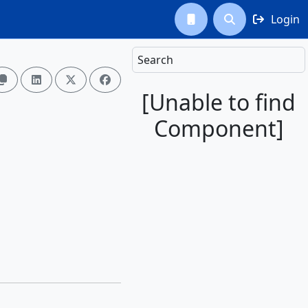
Login



Search




[Unable to find
Component]