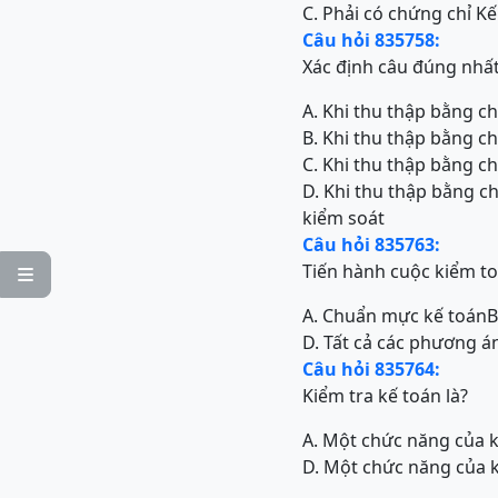
C. Phải có chứng chỉ Kế
Câu hỏi 835758:
Xác định câu đúng nhấ
A. Khi thu thập bằng 
B. Khi thu thập bằng c
C. Khi thu thập bằng 
D. Khi thu thập bằng 
kiểm soát
Câu hỏi 835763:
Tiến hành cuộc kiểm to

A. Chuẩn mực kế toán
B
D. Tất cả các phương 
Câu hỏi 835764:
Kiểm tra kế toán là?
A. Một chức năng của 
D. Một chức năng của 