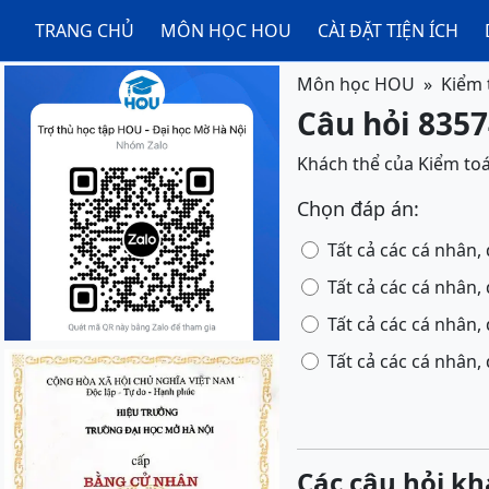
TRANG CHỦ
MÔN HỌC HOU
CÀI ĐẶT TIỆN ÍCH
Môn học HOU
Kiểm 
Câu hỏi 8357
Khách thể của Kiểm to
Chọn đáp án:
Tất cả các cá nhân,
Tất cả các cá nhân
Tất cả các cá nhân,
Tất cả các cá nhân, 
Các câu hỏi kh