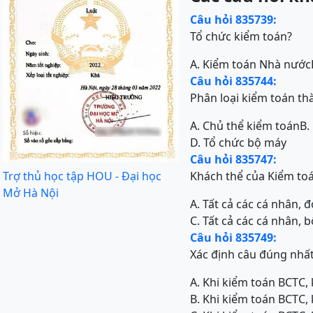
Câu hỏi 835739:
Tổ chức kiểm toán?
A. Kiểm toán Nhà nước
Câu hỏi 835744:
Phân loại kiểm toán th
A. Chủ thể kiểm toán
B.
D. Tổ chức bộ máy
Câu hỏi 835747:
Trợ thủ học tập HOU - Đại học
Khách thể của Kiểm toá
Mở Hà Nội
A. Tất cả các cá nhân, đ
C. Tất cả các cá nhân, 
Câu hỏi 835749:
Xác định câu đúng nhấ
A. Khi kiểm toán BCTC, 
B. Khi kiểm toán BCTC,