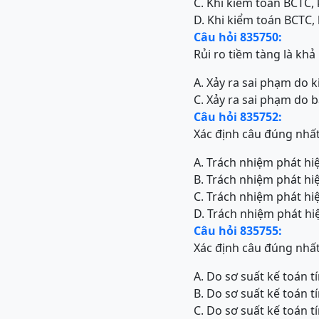
C. Khi kiểm toán BCTC,
D. Khi kiểm toán BCTC, 
Câu hỏi 835750:
Rủi ro tiềm tàng là khả
A. Xảy ra sai phạm do 
C. Xảy ra sai phạm do 
Câu hỏi 835752:
Xác định câu đúng nhấ
A. Trách nhiệm phát hiệ
B. Trách nhiệm phát hi
C. Trách nhiệm phát hi
D. Trách nhiệm phát hi
Câu hỏi 835755:
Xác định câu đúng nhấ
A. Do sơ suất kế toán t
B. Do sơ suất kế toán t
C. Do sơ suất kế toán t