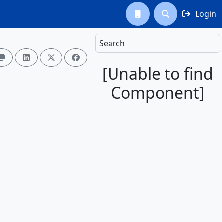
Login



Search




[Unable to find
Component]