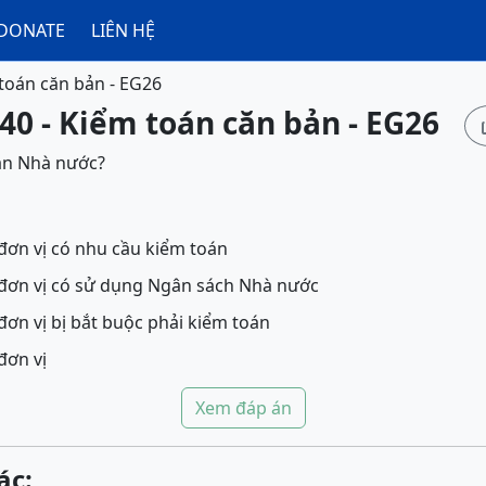
DONATE
LIÊN HỆ
toán căn bản - EG26
40 - Kiểm toán căn bản - EG26
án Nhà nước?
 đơn vị có nhu cầu kiểm toán
, đơn vị có sử dụng Ngân sách Nhà nước
 đơn vị bị bắt buộc phải kiểm toán
đơn vị
Xem đáp án
ác: