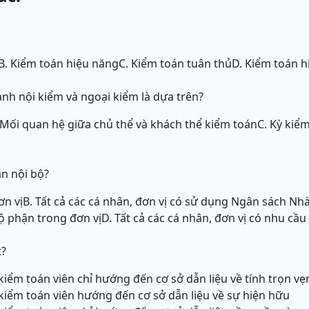
B. Kiểm toán hiệu năng
C. Kiểm toán tuân thủ
D. Kiểm toán h
ành nội kiểm và ngoại kiểm là dựa trên?
 Mối quan hệ giữa chủ thể và khách thể kiểm toán
C. Kỳ kiể
n nội bộ?
ơn vị
B. Tất cả các cá nhân, đơn vị có sử dụng Ngân sách Nh
bộ phận trong đơn vị
D. Tất cả các cá nhân, đơn vị có nhu cầ
t?
kiểm toán viên chỉ hướng đến cơ sở dẫn liệu về tính trọn vẹ
 kiểm toán viên hướng đến cơ sở dẫn liệu về sự hiện hữu