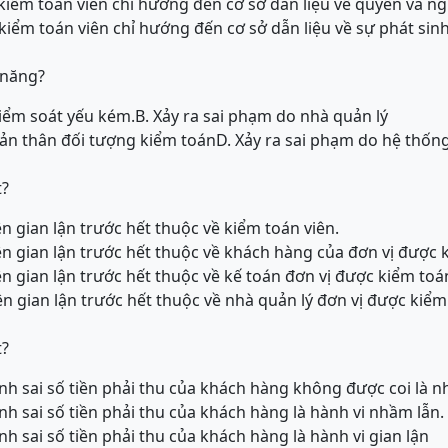
 kiểm toán viên chỉ hướng đến cơ sở dẫn liệu về quyền và ng
kiểm toán viên chỉ hướng đến cơ sở dẫn liệu về sự phát sin
 năng?
kiểm soát yếu kém.
B. Xảy ra sai phạm do nhà quản lý
bản thân đối tượng kiểm toán
D. Xảy ra sai phạm do hệ thốn
t?
n gian lận trước hết thuộc về kiểm toán viên.
ện gian lận trước hết thuộc về khách hàng của đơn vị được 
ện gian lận trước hết thuộc về kế toán đơn vị được kiểm toá
ện gian lận trước hết thuộc về nhà quản lý đơn vị được kiểm
t?
ính sai số tiền phải thu của khách hàng không được coi là 
ính sai số tiền phải thu của khách hàng là hành vi nhầm lẫn.
ính sai số tiền phải thu của khách hàng là hành vi gian lận