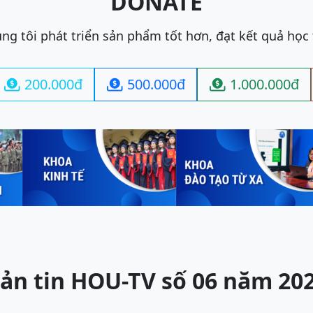
DONATE
ng tôi phát triển sản phẩm tốt hơn, đạt kết quả học
200.000đ
500.000đ
1.000.000đ



ản tin HOU-TV số 06 năm 20