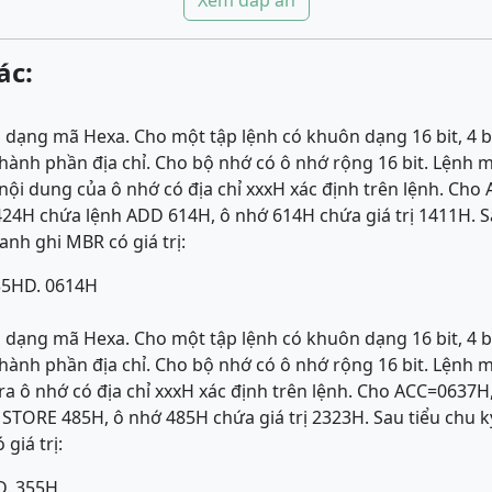
Xem đáp án
ác:
ố dạng mã Hexa. Cho một tập lệnh có khuôn dạng 16 bit, 4 bi
 thành phần địa chỉ. Cho bộ nhớ có ô nhớ rộng 16 bit. Lệnh
nội dung của ô nhớ có địa chỉ xxxH xác định trên lệnh. Cho
424H chứa lệnh ADD 614H, ô nhớ 614H chứa giá trị 1411H. S
anh ghi MBR có giá trị:
35H
D. 0614H
ố dạng mã Hexa. Cho một tập lệnh có khuôn dạng 16 bit, 4 bi
 thành phần địa chỉ. Cho bộ nhớ có ô nhớ rộng 16 bit. Lệnh
ra ô nhớ có địa chỉ xxxH xác định trên lệnh. Cho ACC=0637H
 STORE 485H, ô nhớ 485H chứa giá trị 2323H. Sau tiểu chu 
giá trị:
D. 355H