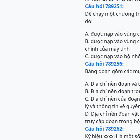
Câu hỏi 789251:
Để chạy một chương trì
đó:
A. được nạp vào vùng c
B. được nạp vào vùng 
chính của máy tính
C. được nạp vào bộ nhớ
Câu hỏi 789256:
Bảng đoạn gồm các mụ
A. Địa chỉ nền đoạn và 
B. Địa chỉ nền đoạn tr
C. Địa chỉ nền của đoạn
lý và thông tin về quy
D. Địa chỉ nền đoạn vật
truy cập đoạn trong b
Câu hỏi 789262:
Ký hiệu xxxxH là một s