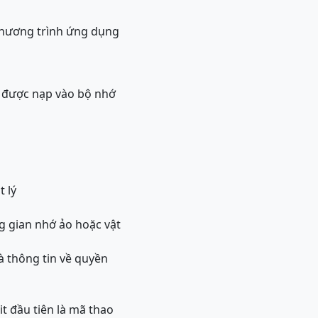
chương trình ứng dụng
h được nạp vào bộ nhớ
t lý
ng gian nhớ ảo hoặc vật
và thông tin về quyền
t đầu tiên là mã thao