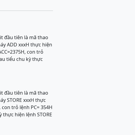
t đầu tiên là mã thao
 máy ADD xxxH thực hiện
 ACC=2375H, con trỏ
au tiểu chu kỳ thực
t đầu tiên là mã thao
 máy STORE xxxH thực
, con trỏ lệnh PC= 354H
kỳ thực hiện lệnh STORE