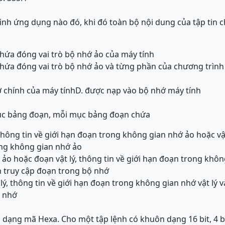
nh ứng dụng nào đó, khi đó toàn bộ nội dung của tập tin 
hứa đóng vai trò bộ nhớ ảo của máy tính
chứa đóng vai trò bộ nhớ ảo và từng phần của chương trìn
 chính của máy tính
D. được nạp vào bộ nhớ máy tính
c bảng đoạn, mỗi mục bảng đoạn chứa
thông tin về giới hạn đoạn trong không gian nhớ ảo hoặc vậ
ong không gian nhớ ảo
 ảo hoặc đoạn vật lý, thông tin về giới hạn đoạn trong khô
ền truy cập đoạn trong bộ nhớ
 lý, thông tin về giới hạn đoạn trong không gian nhớ vật lý 
ộ nhớ
ố dạng mã Hexa. Cho một tập lệnh có khuôn dạng 16 bit, 4 bi