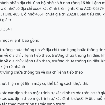
 thành phần địa chỉ. Cho bộ nhớ có ô nhớ rộng 16 bit. Lệnh
ra ô nhớ có địa chỉ xxxH xác định trên lệnh. Cho ACC=0637H
 STORE 485H, ô nhớ 485H chứa giá trị 2323H. Sau tiểu chu 
giá trị:
D. 354H
 một vi lệnh bao gồm:
trường chứa thông tin về địa chỉ toán hạng hoặc thông tin v
n về địa chỉ vi lệnh tiếp theo, trường chứa thông tin điều k
n về địa chỉ vi lệnh tiếp theo, trường chứa thông tin điều 
 kiện rẽ nhánh
trường chứa thông tin về địa chỉ lệnh tiếp theo
 thực hiện một lệnh máy cụ thể bằng cách thực thi:
o tác xác định theo một trình tự xác định trước trên cơ sở g
o tác xác định theo một trình tự xác định trước
C. Một chuỗi 
o tác theo một trình tự xác định trước