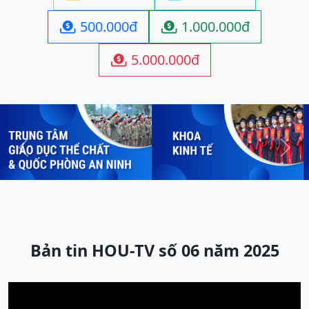
500.000đ
1.000.000đ


5.000.000đ

Previous
Next
Bản tin HOU-TV số 06 năm 2025