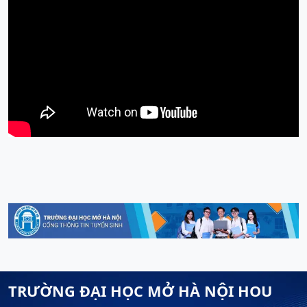
TRƯỜNG ĐẠI HỌC MỞ HÀ NỘI HOU