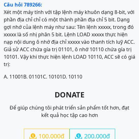
Câu hỏi 789266:
Xét một máy tính với tập lệnh máy khuôn dạng 8-bit, với
phần địa chỉ chỉ có một thành phần địa chỉ 5 bit. Dạng
gợi nhớ của lệnh máy như sau: Tên lệnh xxxxx, trong đó
xxxxx là số nhị phân 5 bit. Lệnh LOAD xxxxx thực hiện
nạp nội dung ô nhớ địa chỉ xxxxx vào thanh tích luỹ ACC.
Giả sử ACC chứa gía trị 01101, ô nhớ 10110 chứa gía trị
10101. Vậy khi thực hiện lệnh LOAD 10110, ACC sẽ có giá
trị:
A. 11001
B. 01101
C. 10101
D. 10110
DONATE
Để giúp chúng tôi phát triển sản phẩm tốt hơn, đạt
kết quả học tập cao hơn
100.000đ
200.000đ

