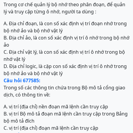
Trong cơ chế quản lý bộ nhớ theo phân đoạn, để quản
lý và truy cập từng ô nhớ, người ta dùng :
A. Địa chỉ đoạn, là con số xác định vị trí đoạn nhớ trong
bộ nhớ ảo và bộ nhớ vật lý
B. Địa chỉ ảo, là con số xác định vị trí ô nhớ trong bộ nhớ
ảo
C. Địa chỉ vật lý, là con số xác định vị trí ô nhớ trong bộ
nhớ vật lý
D. Địa chỉ logic, là cặp con số xác định vị trí ô nhớ trong
bộ nhớ ảo và bộ nhớ vật lý
Câu hỏi 677585:
Trong số các thông tin chứa trong Bộ mô tả cổng giao
dịch, có thông tin về:
A. vị trí (địa chỉ) nền đoạn mã lệnh cần truy cập
B. vị trí Bộ mô tả đoạn mã lệnh cần truy cập trong Bảng
bộ mô tả đích
C. vị trí (địa chỉ) đoạn mã lệnh cần truy cập