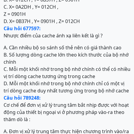
C. X= 0A2DH , Y= 012CH ,
Z = 0901H
D. X= 0B37H , Y= 0901H , Z= 012CH
Câu hỏi 677597:
Nhược điểm của cache ánh xạ liên kết là gì ?
A. Cần nhiều bộ so sánh số thẻ nên có giá thành cao
B. Số lượng dòng cache lớn theo kích thước của bộ nhớ
chính
C. Mỗi một khối nhớ trong bộ nhớ chính có thể có nhiều
vị trí dòng cache tương ứng trong cache
D. Mỗi một khối nhớ trong bộ nhớ chính chỉ có một vị
trí dòng cache duy nhất tương ứng trong bộ nhớ cache
Câu hỏi 789248:
Cơ chế để đơn vị xử lý trung tâm bắt nhịp được với hoạt
động của thiết bị ngoại vi ở phương pháp vào-ra theo
thăm dò là :
A. Đơn vị xử lý trung tâm thực hiện chương trình vào/ra