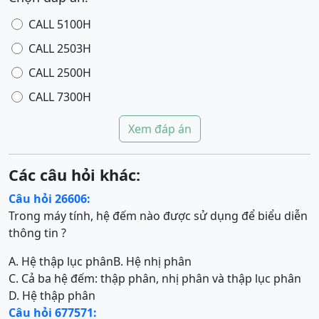
CALL 5100H
CALL 2503H
CALL 2500H
CALL 7300H
Xem đáp án
Các câu hỏi khác:
Câu hỏi 26606:
Trong máy tính, hệ đếm nào được sử dụng để biểu diễn
thông tin ?
A. Hệ thập lục phân
B. Hệ nhị phân
C. Cả ba hệ đếm: thập phân, nhị phân và thập lục phân
D. Hệ thập phân
Câu hỏi 677571: