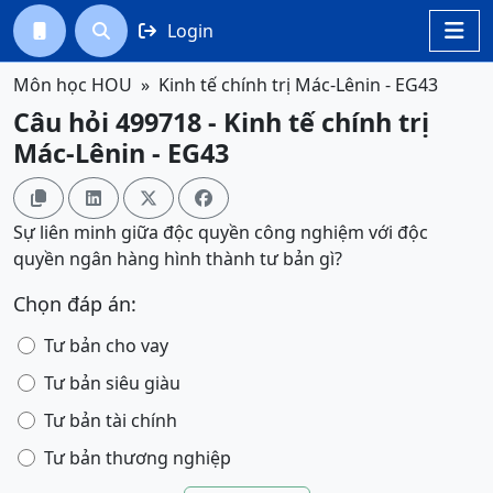
Login




Môn học HOU
Kinh tế chính trị Mác-Lênin - EG43
Câu hỏi 499718 - Kinh tế chính trị
Mác-Lênin - EG43




Sự liên minh giữa độc quyền công nghiệm với độc
quyền ngân hàng hình thành tư bản gì?
Chọn đáp án:
Tư bản cho vay
Tư bản siêu giàu
Tư bản tài chính
Tư bản thương nghiệp