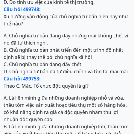
D. Do tính ưu việt của kinh tế thị trường.
Câu hỏi 499748:
Xu hướng vận động của chủ nghĩa tư bản hiện nay như
thế nào?
A. Chủ nghĩa tư bản đang dãy nhưng mãi không chết vì
nó đã tự thích nghi.
B. Chủ nghĩa tư bản phát triển đến một trình độ nhất
định sẽ bị thay thế bởi chủ nghĩa xã hội
C. Chủ nghĩa tư bản đang dãy chết.
D. Chủ nghĩa tư bản đã tự điều chỉnh và tồn tại mãi mãi.
Câu hỏi 499753:
Theo C. Mác, Tổ chức độc quyền là gì?
A. Là liên minh giữa những doanh nghiệp nhỏ và vừa,
thâu tóm việc sản xuất hoạc tiêu thụ một số hàng hóa,
có khả năng định ra giá cả độc quyền nhằm thu lợi
nhuận độc quyền cao.
B. Là liên minh giữa những doanh nghiệp lớn, thâu tóm
việc sản xuất hoạc tiêu thụ một số hàng hóa, có khả