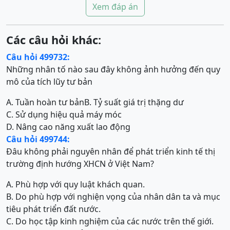
Xem đáp án
Các câu hỏi khác:
Câu hỏi 499732:
Những nhân tố nào sau đây không ảnh hưởng đến quy
mô của tích lũy tư bản
A. Tuần hoàn tư bản
B. Tỷ suất giá trị thặng dư
C. Sử dụng hiệu quả máy móc
D. Nâng cao năng xuất lao động
Câu hỏi 499744:
Đâu không phải nguyên nhân để phát triển kinh tế thị
trường định hướng XHCN ở Việt Nam?
A. Phù hợp với quy luật khách quan.
B. Do phù hợp với nghiện vọng của nhân dân ta và mục
tiêu phát triển đất nước.
C. Do học tập kinh nghiệm của các nước trên thế giới.