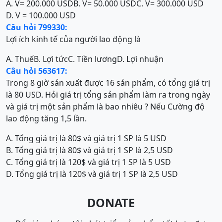
A. V= 200.000 USD
B. V= 50.000 USD
C. V= 300.000 USD
D. V = 100.000 USD
Câu hỏi 799330:
Lợi ích kinh tế của người lao động là
A. Thuế
B. Lợi tức
C. Tiền lương
D. Lợi nhuận
Câu hỏi 563617:
Trong 8 giờ sản xuất được 16 sản phẩm, có tổng giá trị
là 80 USD. Hỏi giá trị tổng sản phẩm làm ra trong ngày
và giá trị một sản phẩm là bao nhiêu ? Nếu Cường độ
lao động tăng 1,5 lần.
A. Tổng giá trị là 80$ và giá trị 1 SP là 5 USD
B. Tổng giá trị là 80$ và giá trị 1 SP là 2,5 USD
C. Tổng giá trị là 120$ và giá trị 1 SP là 5 USD
D. Tổng giá trị là 120$ và giá trị 1 SP là 2,5 USD
DONATE