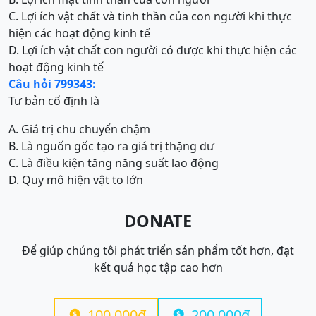
C. Lợi ích vật chất và tinh thần của con người khi thực
hiện các hoạt động kinh tế
D. Lợi ích vật chất con người có được khi thực hiện các
hoạt động kinh tế
Câu hỏi 799343:
Tư bản cố định là
A. Giá trị chu chuyển chậm
B. Là nguốn gốc tạo ra giá trị thặng dư
C. Là điều kiện tăng năng suất lao động
D. Quy mô hiện vật to lớn
DONATE
Để giúp chúng tôi phát triển sản phẩm tốt hơn, đạt
kết quả học tập cao hơn
100.000đ
200.000đ

