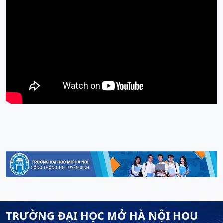
TRƯỜNG ĐẠI HỌC MỞ HÀ NỘI HOU