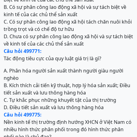
B. Có sự phân công lao động xã hội và sự tách biệt về
kinh tế của các chủ thể sản xuất
C. Có sự phân công lao động xã hội tách chăn nuôi khỏi
trồng trọt và có chế độ tư hữu
D. Chưa có sự phân công lao động xã hội và sự tách biệt
về kinh tế của các chủ thể sản xuất
Câu hỏi 499771:
Tác động tiêu cực của quy luật giá trị là gì?
A. Phân hóa người sản xuất thành người giàu người
nghèo
B. Kích thích cải tiến kỹ thuật, hợp lý hóa sản xuất; Điều
tiết sản xuất và lưu thông hàng hóa
C. Tự khắc phục những khuyết tật của thị trường
D. Điều tiết sản xuất và lưu thông hàng hóa
Câu hỏi 499775:
Nền kinh tế thị trường định hướng XHCN ở Việt Nam có
nhiều hình thức phân phối trong đó hình thức phân
phối nào là chủ đạo?