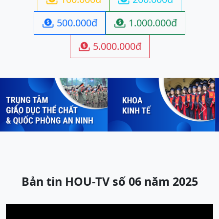
500.000đ
1.000.000đ


5.000.000đ

Previous
Next
Bản tin HOU-TV số 06 năm 2025