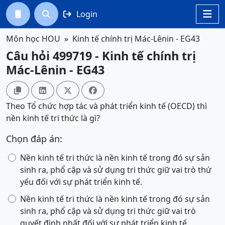
Login




Môn học HOU
Kinh tế chính trị Mác-Lênin - EG43
Câu hỏi 499719 - Kinh tế chính trị
Mác-Lênin - EG43




Theo Tổ chức hợp tác và phát triển kinh tế (OECD) thì
nền kinh tế tri thức là gì?
Chọn đáp án:
Nền kinh tế tri thức là nền kinh tế trong đó sự sản
sinh ra, phổ cập và sử dụng tri thức giữ vai trò thứ
yếu đối với sự phát triển kinh tế.
Nền kinh tế tri thức là nền kinh tế trong đó sự sản
sinh ra, phổ cập và sử dụng tri thức giữ vai trò
quyết định nhất đối với sự phát triển kinh tế.