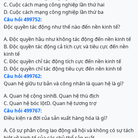
C. Cuộc cách mạng công nghiệp lần thứ hai
D. Cuộc cách mạng công nghiệp lần thứ ba
Câu hỏi 499752:
Độc quyền tác động như thế nào đến nền kinh tế?
A. Độc quyền hầu như không tác động đến nền kinh tế
B. Độc quyền tác động cả tích cực và tiêu cực đến nền
kinh tế
C. Độc quyền chỉ tác động tích cực đến nền kinh tế
D. Độc quyền chỉ tác động tiêu cực đến nền kinh tế
Câu hỏi 499762:
Quan hệ giữu tư bản và công nhân là quan hệ là gì?
A. Quan hệ cộng sinh
B. Quan hệ thù địch
C. Quan hệ bóc lột
D. Quan hệ tương trợ
Câu hỏi 499767:
Điều kiện ra đời của sản xuất hàng hóa là gì?
A. Có sự phân công lao động xã hội và không có sự tách
biệt về kinh tế của các chủ thể sản xuất