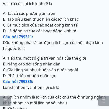
Vai trò của lợi ích kinh tế là
A. Tất cả các phương án trên
B. Tạo điều kiện thực hiện các lợi ích khác
C. Là mục đích của các hoạt động kinh tế
D. Là động cơ của các hoạt động kinh tế
Câu hỏi 799311:
Đâu không phải là tác động tích cực của hội nhập kinh
tế quốc tế là
A. Tiếp thu một số giá trị văn hóa của thế giới
B. Nâng cao đời sống nhân dân
C. Gia tăng sự phụ thuộc vào nước ngoài
D. Phát triển nguồn nhân lực
Câu hỏi 799336:
Lợi ích nhóm và nhóm lợi ích là
A. Lợi ích nhóm là lợi ích của các chủ thể ở những ngành


khác nhóm có mối liên hệ với nhau
B. Khác nhau