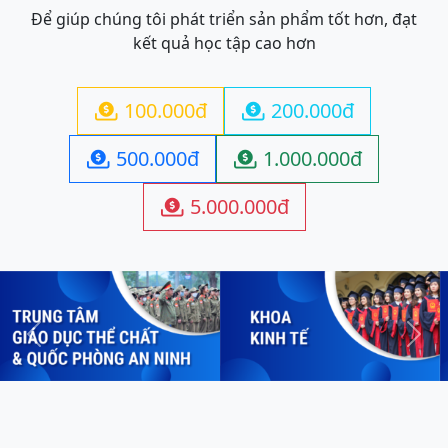
Để giúp chúng tôi phát triển sản phẩm tốt hơn, đạt
kết quả học tập cao hơn
100.000đ
200.000đ


500.000đ
1.000.000đ


5.000.000đ

Previous
Next