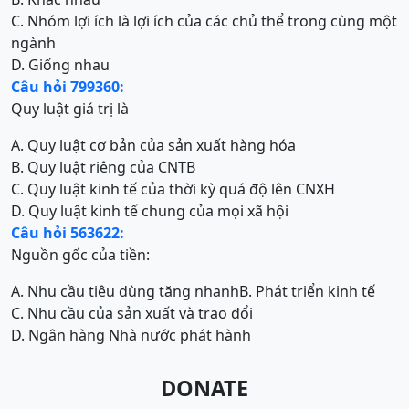
C. Nhóm lợi ích là lợi ích của các chủ thể trong cùng một
ngành
D. Giống nhau
Câu hỏi 799360:
Quy luật giá trị là
A. Quy luật cơ bản của sản xuất hàng hóa
B. Quy luật riêng của CNTB
C. Quy luật kinh tế của thời kỳ quá độ lên CNXH
D. Quy luật kinh tế chung của mọi xã hội
Câu hỏi 563622:
Nguồn gốc của tiền:
A. Nhu cầu tiêu dùng tăng nhanh
B. Phát triển kinh tế
C. Nhu cầu của sản xuất và trao đổi
D. Ngân hàng Nhà nước phát hành
DONATE