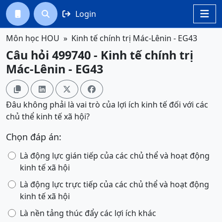
Login




Môn học HOU
Kinh tế chính trị Mác-Lênin - EG43
Câu hỏi 499740 - Kinh tế chính trị
Mác-Lênin - EG43




Đâu không phải là vai trò của lợi ích kinh tế đối với các
chủ thể kinh tế xã hội?
Chọn đáp án:
Là động lực gián tiếp của các chủ thể và hoạt động
kinh tế xã hội
Là động lực trực tiếp của các chủ thể và hoạt động
kinh tế xã hội
Là nền tảng thúc đẩy các lợi ích khác