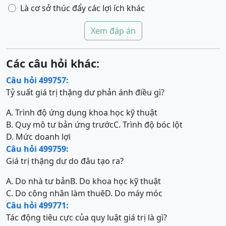
Là cơ sở thúc đẩy các lợi ích khác
Xem đáp án
Các câu hỏi khác:
Câu hỏi 499757:
Tỷ suất giá trị thặng dư phản ánh điều gì?
A. Trình độ ứng dụng khoa học kỹ thuật
B. Quy mô tư bản ứng trước
C. Trình độ bóc lột
D. Mức doanh lợi
Câu hỏi 499759:
Giá trị thặng dư do đâu tạo ra?
A. Do nhà tư bản
B. Do khoa học kỹ thuật
C. Do công nhân làm thuê
D. Do máy móc
Câu hỏi 499771:
Tác động tiêu cực của quy luật giá trị là gì?