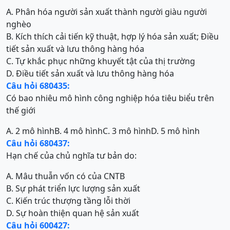
A. Phân hóa người sản xuất thành người giàu người
nghèo
B. Kích thích cải tiến kỹ thuật, hợp lý hóa sản xuất; Điều
tiết sản xuất và lưu thông hàng hóa
C. Tự khắc phục những khuyết tật của thị trường
D. Điều tiết sản xuất và lưu thông hàng hóa
Câu hỏi 680435:
Có bao nhiêu mô hình công nghiệp hóa tiêu biểu trên
thế giới
A. 2 mô hình
B. 4 mô hình
C. 3 mô hình
D. 5 mô hình
Câu hỏi 680437:
Hạn chế của chủ nghĩa tư bản do:
A. Mâu thuẫn vốn có của CNTB
B. Sự phát triển lực lượng sản xuất
C. Kiến trúc thượng tầng lỗi thời
D. Sự hoàn thiện quan hệ sản xuất
Câu hỏi 600427: