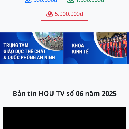
5.000.000đ

Previous
Next
Bản tin HOU-TV số 06 năm 2025