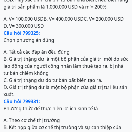
giá trị sản phẩm là 1.000.000 USD và m
= 200%.
’
A. V= 100.000 USD
B. V= 400.000 USD
C. V= 200.000 USD
D. V= 300.000 USD
Câu hỏi 799325:
Chọn phương án đúng
A. Tất cả các đáp án đều đúng
B. Giá trị thặng dư là một bộ phận của giá trị mới do sức
lao động của người công nhân làm thuê tạo ra, bị nhà
tư bản chiếm không
C. Giá trị thặng dư do tư bản bất biến tạo ra.
D. Giá trị thặng dư là một bộ phận của giá trị tư liệu sản
xuất.
Câu hỏi 799331:
Phương thức để thực hiện lợi ích kinh tế là
A. Theo cơ chế thị trường
B. Kết hợp giữa cơ chế thị trường và sự can thiệp của