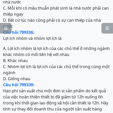
nhà nước
C. Mỗi khi có mâu thuẫn phát sinh là nhà nước phải can
thiệp ngay
D. Bất cứ lúc nào cũng phải có sự can thiệp của nhà
nước


Câu hỏi 799336:
Lợi ích nhóm và nhóm lợi ích là
A. Lợi ích nhóm là lợi ích của các chủ thể ở những ngành
khác nhóm có mối liên hệ với nhau
B. Khác nhau
C. Nhóm lợi ích là lợi ích của các chủ thể trong cùng một
ngành
D. Giống nhau
Câu hỏi 799339:
Hao phí sản xuất cho một đơn vị sản phẩm do kết quả
của việc hoàn thiện thiết bị đã giảm từ 12h xuống 6h
trong khi thời gian lao động xã hội cần thiết là 12h. Hãy
tính sự thay đổi doanh thu của người sản xuất hàng