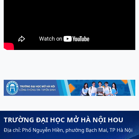
TRƯỜNG ĐẠI HỌC MỞ HÀ NỘI HOU
Địa chỉ: Phố Nguyễn Hiền, phường Bạch Mai, TP Hà Nội