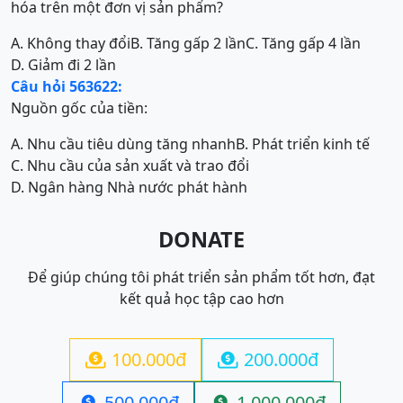
hóa trên một đơn vị sản phẩm?
A. Không thay đổi
B. Tăng gấp 2 lần
C. Tăng gấp 4 lần
D. Giảm đi 2 lần
Câu hỏi 563622:
Nguồn gốc của tiền:
A. Nhu cầu tiêu dùng tăng nhanh
B. Phát triển kinh tế
C. Nhu cầu của sản xuất và trao đổi
D. Ngân hàng Nhà nước phát hành
DONATE
Để giúp chúng tôi phát triển sản phẩm tốt hơn, đạt
kết quả học tập cao hơn
100.000đ
200.000đ


500.000đ
1.000.000đ

