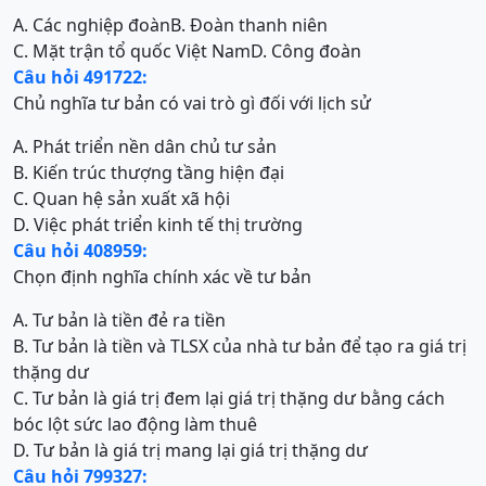
A. Các nghiệp đoàn
B. Đoàn thanh niên
C. Mặt trận tổ quốc Việt Nam
D. Công đoàn
Câu hỏi 491722:
Chủ nghĩa tư bản có vai trò gì đối với lịch sử
A. Phát triển nền dân chủ tư sản
B. Kiến trúc thượng tầng hiện đại
C. Quan hệ sản xuất xã hội
D. Việc phát triển kinh tế thị trường
Câu hỏi 408959:
Chọn định nghĩa chính xác về tư bản
A. Tư bản là tiền đẻ ra tiền
B. Tư bản là tiền và TLSX của nhà tư bản để tạo ra giá trị
thặng dư
C. Tư bản là giá trị đem lại giá trị thặng dư bằng cách
bóc lột sức lao động làm thuê
D. Tư bản là giá trị mang lại giá trị thặng dư
Câu hỏi 799327: