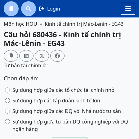
Login




Môn học HOU
Kinh tế chính trị Mác-Lênin - EG43
Câu hỏi 680436 - Kinh tế chính trị
Mác-Lênin - EG43




Tư bản tài chính là:
Chọn đáp án:
Sự dung hợp giữa các tổ chức tài chính nhỏ
Sự dung hợp các tập đoàn kinh tế lớn
Sự dung hợp giữa các ĐQ với Nhà nước tư sản
Sự dung hợp giữa tư bản ĐQ công nghiệp với ĐQ
ngân hàng