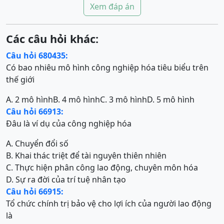
Xem đáp án
Các câu hỏi khác:
Câu hỏi 680435:
Có bao nhiêu mô hình công nghiệp hóa tiêu biểu trên
thế giới
A. 2 mô hình
B. 4 mô hình
C. 3 mô hình
D. 5 mô hình
Câu hỏi 66913:
Đâu là ví dụ của công nghiệp hóa
A. Chuyển đổi số
B. Khai thác triệt để tài nguyên thiên nhiên
C. Thực hiện phân công lao động, chuyên môn hóa
D. Sự ra đời của trí tuệ nhân tạo
Câu hỏi 66915:
Tổ chức chính trị bảo vệ cho lợi ích của người lao động
là