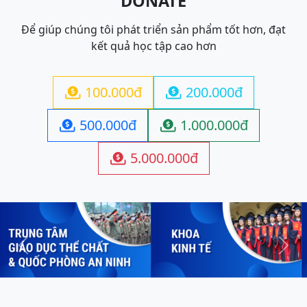
DONATE
Để giúp chúng tôi phát triển sản phẩm tốt hơn, đạt
kết quả học tập cao hơn
100.000đ
200.000đ


500.000đ
1.000.000đ


5.000.000đ

Previous
Next