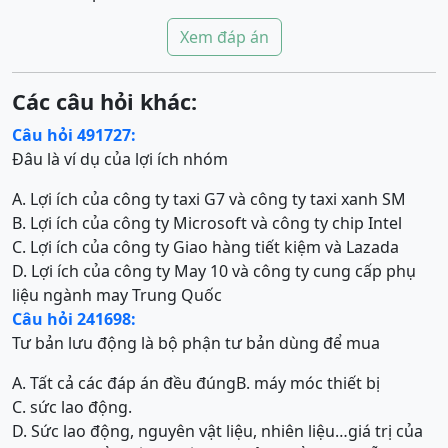
Xem đáp án
Các câu hỏi khác:
Câu hỏi 491727:
Đâu là ví dụ của lợi ích nhóm
A. Lợi ích của công ty taxi G7 và công ty taxi xanh SM
B. Lợi ích của công ty Microsoft và công ty chip Intel
C. Lợi ích của công ty Giao hàng tiết kiệm và Lazada
D. Lợi ích của công ty May 10 và công ty cung cấp phụ
liệu ngành may Trung Quốc
Câu hỏi 241698:
Tư bản lưu động là bộ phận tư bản dùng để mua
A. Tất cả các đáp án đều đúng
B. máy móc thiết bị
C. sức lao động.
D. Sức lao động, nguyên vật liệu, nhiên liệu…giá trị của