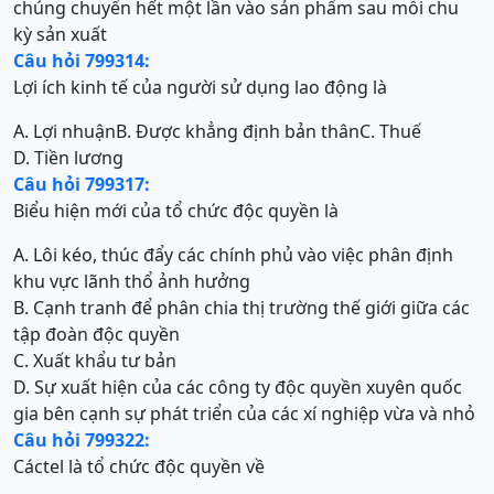
chúng chuyển hết một lần vào sản phẩm sau mỗi chu
kỳ sản xuất
Câu hỏi 799314:
Lợi ích kinh tế của người sử dụng lao động là
A. Lợi nhuận
B. Được khẳng định bản thân
C. Thuế
D. Tiền lương
Câu hỏi 799317:
Biểu hiện mới của tổ chức độc quyền là
A. Lôi kéo, thúc đẩy các chính phủ vào việc phân định
khu vực lãnh thổ ảnh hưởng
B. Cạnh tranh để phân chia thị trường thế giới giữa các
tập đoàn độc quyền
C. Xuất khẩu tư bản
D. Sự xuất hiện của các công ty độc quyền xuyên quốc
gia bên cạnh sự phát triển của các xí nghiệp vừa và nhỏ
Câu hỏi 799322:
Cáctel là tổ chức độc quyền về