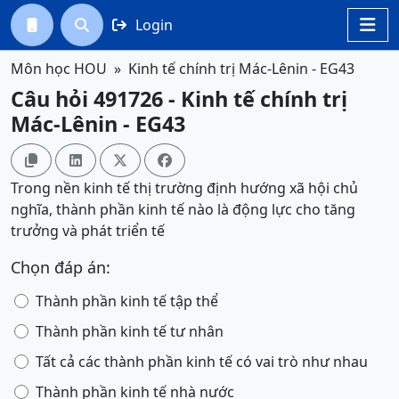
Login




Môn học HOU
Kinh tế chính trị Mác-Lênin - EG43
Câu hỏi 491726 - Kinh tế chính trị
Mác-Lênin - EG43




Trong nền kinh tế thị trường định hướng xã hội chủ
nghĩa, thành phần kinh tế nào là động lực cho tăng
trưởng và phát triển tế
Chọn đáp án:
Thành phần kinh tế tập thể
Thành phần kinh tế tư nhân
Tất cả các thành phần kinh tế có vai trò như nhau
Thành phần kinh tế nhà nước