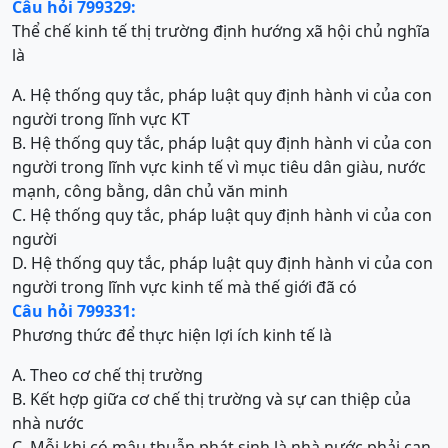
Câu hỏi 799329:
Thể chế kinh tế thị trường định hướng xã hội chủ nghĩa
là
A. Hệ thống quy tắc, pháp luật quy định hành vi của con
người trong lĩnh vực KT
B. Hệ thống quy tắc, pháp luật quy định hành vi của con
người trong lĩnh vực kinh tế vì mục tiêu dân giàu, nước
mạnh, công bằng, dân chủ văn minh
C. Hệ thống quy tắc, pháp luật quy định hành vi của con
người
D. Hệ thống quy tắc, pháp luật quy định hành vi của con
người trong lĩnh vực kinh tế mà thế giới đã có
Câu hỏi 799331:
Phương thức để thực hiện lợi ích kinh tế là
A. Theo cơ chế thị trường
B. Kết hợp giữa cơ chế thị trường và sự can thiệp của
nhà nước
C. Mỗi khi có mâu thuẫn phát sinh là nhà nước phải can