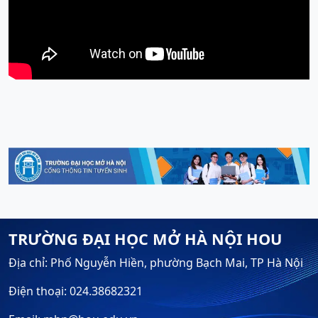
TRƯỜNG ĐẠI HỌC MỞ HÀ NỘI HOU
Địa chỉ: Phố Nguyễn Hiền, phường Bạch Mai, TP Hà Nội
Điện thoại: 024.38682321