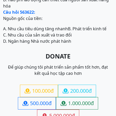
hóa
Câu hỏi 563622:
Nguồn gốc của tiền:
A. Nhu cầu tiêu dùng tăng nhanh
B. Phát triển kinh tế
C. Nhu cầu của sản xuất và trao đổi
D. Ngân hàng Nhà nước phát hành
DONATE
Để giúp chúng tôi phát triển sản phẩm tốt hơn, đạt
kết quả học tập cao hơn
100.000đ
200.000đ


500.000đ
1.000.000đ


5.000.000đ
