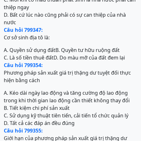
thiệp ngay
D. Bất cứ lúc nào cũng phải có sự can thiệp của nhà
nước
Câu hỏi 799347:
Cơ sở sinh địa tô là:
A. Quyền sử dụng đất
B. Quyền tư hữu ruộng đất
C. Là số tiền thuê đất
D. Do màu mỡ của đất đem lại
Câu hỏi 799354:
Phương pháp sản xuất giá trị thặng dư tuyệt đối thực
hiện bằng cách
A. Kéo dài ngày lao động và tăng cường độ lao động
trong khi thời gian lao động cần thiết không thay đổi
B. Tiết kiệm chi phí sản xuất
C. Sử dụng kỹ thuật tiên tiến, cải tiến tổ chức quản lý
D. Tất cả các đáp án đều đúng
Câu hỏi 799355:
Giới hạn của phương pháp sản xuất giá trị thặng dư