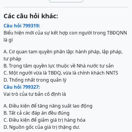
Các câu hỏi khác:
Câu hỏi 799319:
Biểu hiện mới của sự kết hợp con người trong TBĐQNN
là gì
A. Cơ quan tam quyền phân lập: hành pháp, lập pháp,
tư pháp
B. Trọng tâm quyền lực thuộc về Nhà nước tư sản
C. Một người vừa là TBĐQ, vừa là chính khách NNTS
D. Thống nhất trong quản lý
Câu hỏi 799327:
Vai trò của tư bản cố định là
A. Điều kiện để tăng năng suất lao động
B. Tất cả các đáp án đều đúng
C. Điều kiện để giảm giá trị hàng hóa
D. Nguồn gốc của giá trị thặng dư.