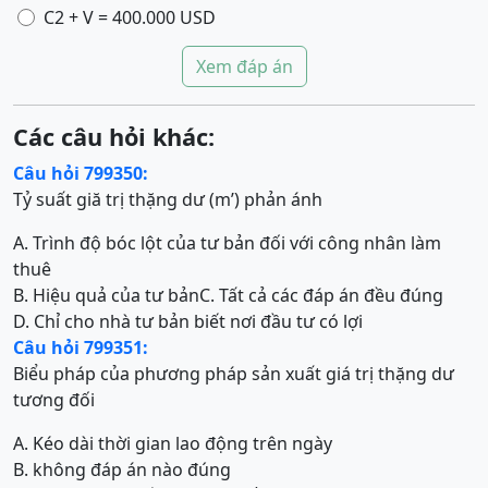
C2 + V = 400.000 USD
Xem đáp án
Các câu hỏi khác:
Câu hỏi 799350:
Tỷ suất giă trị thặng dư (m’) phản ánh
A. Trình độ bóc lột của tư bản đối với công nhân làm
thuê
B. Hiệu quả của tư bản
C. Tất cả các đáp án đều đúng
D. Chỉ cho nhà tư bản biết nơi đầu tư có lợi
Câu hỏi 799351:
Biểu pháp của phương pháp sản xuất giá trị thặng dư
tương đối
A. Kéo dài thời gian lao động trên ngày
B. không đáp án nào đúng