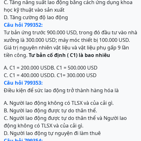
C. Tăng năng suất lao động bằng cách ứng dụng khoa
học kỹ thuật vào sản xuất
D. Tăng cường độ lao động
Câu hỏi 799352:
Tư bản ứng trước 900.000 USD, trong đó đầu tư vào nhà
xưởng là 300.000 USD; máy móc thiết bị 100.000 USD.
Giá trị nguyên nhiên vật liệu và vật liệu phụ gấp 9 lần
tiền công.
T
ư bản cố định ( C
1
) là bao nhiêu
A. C1 = 200.000 USD
B. C1 = 500.000 USD
C. C1 = 400.000 USD
D. C1= 300.000 USD
Câu hỏi 799353:
Điều kiện để sức lao động trở thành hàng hóa là
A. Người lao động không có TLSX và của cải gì.
B. Người lao động được tự do thân thể.
C. Người lao động được tự do thân thể và Người lao
động không có TLSX và của cải gì.
D. Người lao động tự nguyện đi làm thuê
Câu hỏi 799354: