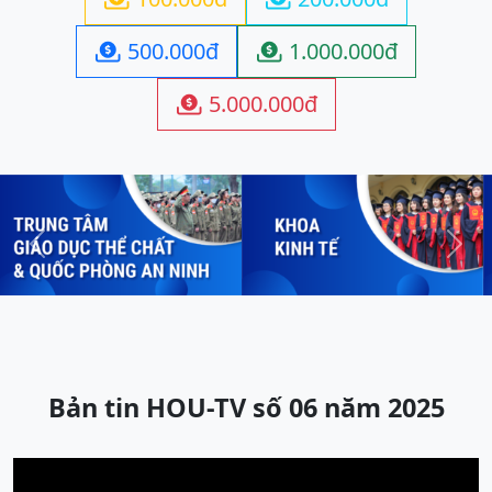
500.000đ
1.000.000đ


5.000.000đ

Previous
Next
Bản tin HOU-TV số 06 năm 2025