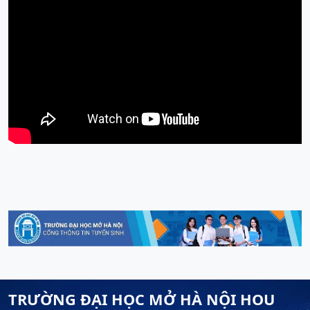
TRƯỜNG ĐẠI HỌC MỞ HÀ NỘI HOU