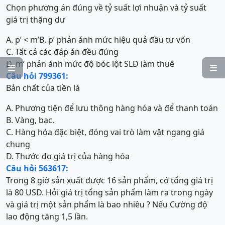
Chọn phương án đúng về tỷ suất lợi nhuận và tỷ suất
giá trị thặng dư
A. p’ < m’
B. p’ phản ánh mức hiệu quả đầu tư vốn
C. Tất cả các đáp án đều đúng
D. m’ phản ánh mức độ bóc lột SLĐ làm thuê


Câu hỏi 799361:
Bản chất của tiền là
A. Phương tiện để lưu thông hàng hóa và để thanh toán
B. Vàng, bạc.
C. Hàng hóa đặc biệt, đóng vai trò làm vật ngang giá
chung
D. Thước đo giá trị của hàng hóa
Câu hỏi 563617:
Trong 8 giờ sản xuất được 16 sản phẩm, có tổng giá trị
là 80 USD. Hỏi giá trị tổng sản phẩm làm ra trong ngày
và giá trị một sản phẩm là bao nhiêu ? Nếu Cường độ
lao động tăng 1,5 lần.