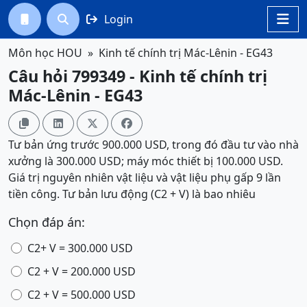
Login




Môn học HOU
Kinh tế chính trị Mác-Lênin - EG43
Câu hỏi 799349 - Kinh tế chính trị
Mác-Lênin - EG43




Tư bản ứng trước 900.000 USD, trong đó đầu tư vào nhà
xưởng là 300.000 USD; máy móc thiết bị 100.000 USD.
Giá trị nguyên nhiên vật liệu và vật liệu phụ gấp 9 lần
tiền công. Tư bản lưu động (C2 + V) là bao nhiêu
Chọn đáp án:
C2+ V = 300.000 USD
C2 + V = 200.000 USD
C2 + V = 500.000 USD