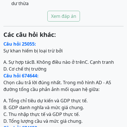
dư thừa
Xem đáp án
Các câu hỏi khác:
Câu hỏi 25055:
Sự khan hiếm bị loại trừ bởi
A. Sự hợp tác
B. Không điều nào ở trên
C. Cạnh tranh
D. Cơ chế thị trường
Câu hỏi 674644:
Chọn câu trả lời đúng nhất. Trong mô hình AD - AS
đường tổng cầu phản ảnh mối quan hệ giữa:
A. Tổng chỉ tiêu dự kiến và GDP thực tế.
B. GDP danh nghĩa và mức giá chung.
C. Thu nhập thực tế và GDP thực tế.
D. Tổng lượng cầu và mức giá chung.