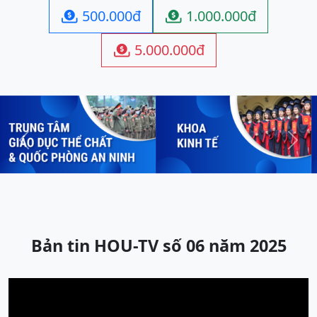
500.000đ
1.000.000đ


5.000.000đ

Previous
Next
Bản tin HOU-TV số 06 năm 2025