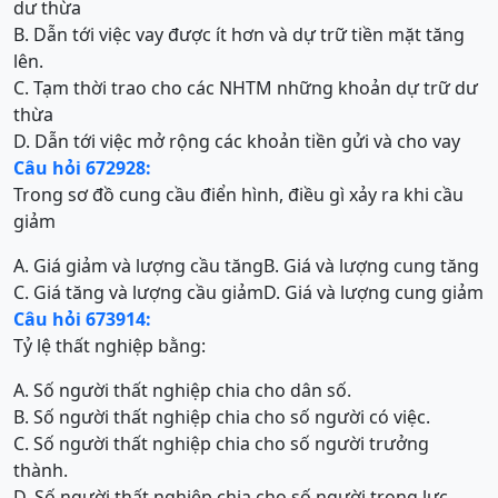
dư thừa
B. Dẫn tới việc vay được ít hơn và dự trữ tiền mặt tăng
lên.
C. Tạm thời trao cho các NHTM những khoản dự trữ dư
thừa
D. Dẫn tới việc mở rộng các khoản tiền gửi và cho vay
Câu hỏi 672928:
Trong sơ đồ cung cầu điển hình, điều gì xảy ra khi cầu
giảm
A. Giá giảm và lượng cầu tăng
B. Giá và lượng cung tăng
C. Giá tăng và lượng cầu giảm
D. Giá và lượng cung giảm
Câu hỏi 673914:
Tỷ lệ thất nghiệp bằng:
A. Số người thất nghiệp chia cho dân số.
B. Số người thất nghiệp chia cho số người có việc.
C. Số người thất nghiệp chia cho số người trưởng
thành.
D. Số người thất nghiệp chia cho số người trong lực