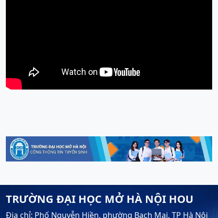
TRƯỜNG ĐẠI HỌC MỞ HÀ NỘI HOU
Địa chỉ: Phố Nguyễn Hiền, phường Bạch Mai, TP Hà Nội