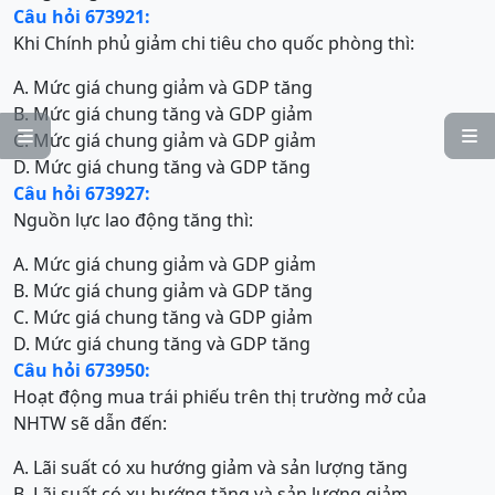
Câu hỏi 673921:
Khi Chính phủ giảm chi tiêu cho quốc phòng thì:
A. Mức giá chung giảm và GDP tăng
B. Mức giá chung tăng và GDP giảm


C. Mức giá chung giảm và GDP giảm
D. Mức giá chung tăng và GDP tăng
Câu hỏi 673927:
Nguồn lực lao động tăng thì:
A. Mức giá chung giảm và GDP giảm
B. Mức giá chung giảm và GDP tăng
C. Mức giá chung tăng và GDP giảm
D. Mức giá chung tăng và GDP tăng
Câu hỏi 673950:
Hoạt động mua trái phiếu trên thị trường mở của
NHTW sẽ dẫn đến:
A. Lãi suất có xu hướng giảm và sản lượng tăng
B. Lãi suất có xu hướng tăng và sản lượng giảm