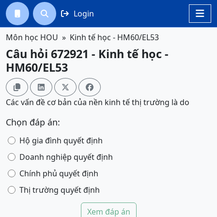
Login




Môn học HOU
Kinh tế học - HM60/EL53
Câu hỏi 672921 - Kinh tế học -
HM60/EL53




Các vấn đề cơ bản của nền kinh tế thị trường là do
Chọn đáp án:
Hộ gia đình quyết định
Doanh nghiệp quyết định
Chính phủ quyết định
Thị trường quyết định
Xem đáp án