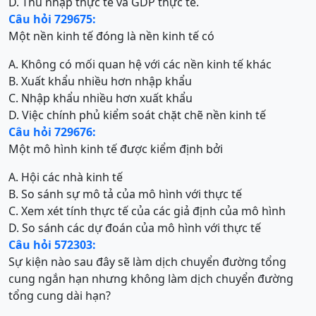
D. Thu nhập thực tế và GDP thực tế.
Câu hỏi 729675:
Một nền kinh tế đóng là nền kinh tế có
A. Không có mối quan hệ với các nền kinh tế khác
B. Xuất khẩu nhiều hơn nhập khẩu
C. Nhập khẩu nhiều hơn xuất khẩu
D. Việc chính phủ kiểm soát chặt chẽ nền kinh tế
Câu hỏi 729676:
Một mô hình kinh tế được kiểm định bởi
A. Hội các nhà kinh tế
B. So sánh sự mô tả của mô hình với thực tế
C. Xem xét tính thực tế của các giả định của mô hình
D. So sánh các dự đoán của mô hình với thực tế
Câu hỏi 572303:
Sự kiện nào sau đây sẽ làm dịch chuyển đường tổng
cung ngắn hạn nhưng không làm dịch chuyển đường
tổng cung dài hạn?