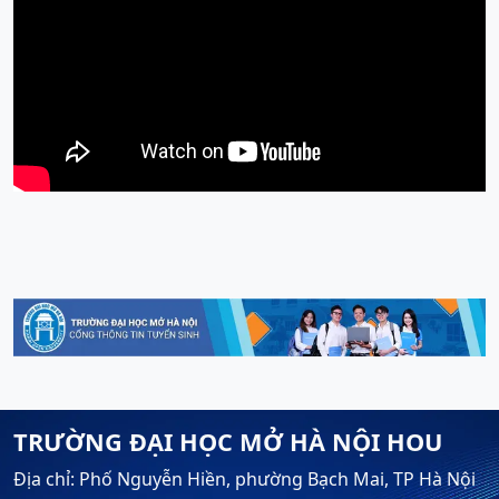
TRƯỜNG ĐẠI HỌC MỞ HÀ NỘI HOU
Địa chỉ: Phố Nguyễn Hiền, phường Bạch Mai, TP Hà Nội