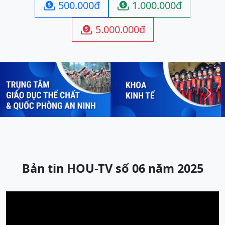
500.000đ
1.000.000đ


5.000.000đ

Previous
Next
Bản tin HOU-TV số 06 năm 2025