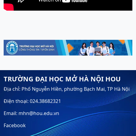
TRƯỜNG ĐẠI HỌC MỞ HÀ NỘI HOU
Địa chỉ: Phố Nguyễn Hiền, phường Bạch Mai, TP Hà Nội
Điện thoại: 024.38682321
Email: mhn@hou.edu.vn
Facebook