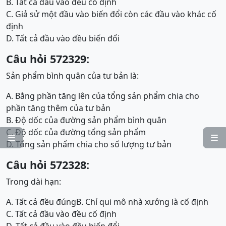
B. Tất cả đầu vào đều cố định
C. Giả sử một đầu vào biến đổi còn các đầu vào khác cố
định
D. Tất cả đầu vào đều biến đổi
Câu hỏi 572329:
Sản phẩm bình quân của tư bản là:
A. Bằng phần tăng lên của tổng sản phẩm chia cho
phần tăng thêm của tư bản
B. Độ dốc của đường sản phẩm bình quân
C. Độ dốc của đường tổng sản phẩm


D. Tổng sản phẩm chia cho số lượng tư bản
Câu hỏi 572328:
Trong dài hạn:
A. Tất cả đều đúng
B. Chỉ qui mô nhà xưởng là cố định
C. Tất cả đầu vào đều cố định