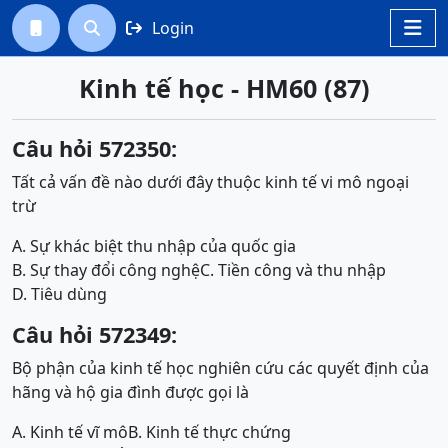
Login




Kinh tế học - HM60 (87)
Câu hỏi 572350:
Tất cả vấn đề nào dưới đây thuộc kinh tế vi mô ngoại
trừ
A. Sự khác biệt thu nhập của quốc gia
B. Sự thay đổi công nghệ
C. Tiền công và thu nhập
D. Tiêu dùng
Câu hỏi 572349:
Bộ phận của kinh tế học nghiên cứu các quyết định của
hãng và hộ gia đình được gọi là
A. Kinh tế vĩ mô
B. Kinh tế thực chứng