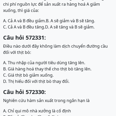
chi phí nguồn lực để sản xuất ra hàng hoá A giảm
xuống, thì giá của:
A. Cả A và B đều giảm.
B. A sẽ giảm và B sẽ tăng.
C. Cả A và B đều tăng.
D. A sẽ tăng và B sẽ giảm.
Câu hỏi 572331:
Điều nào dưới đây không làm dịch chuyển đường cầu
đối với thịt bò:
A. Thu nhập của người tiêu dùng tăng lên.
B. Giá hàng hoá thay thế cho thịt bò tăng lên.
C. Giá thịt bò giảm xuống.
D. Thị hiếu đối với thịt bò thay đổi.
Câu hỏi 572330:
Nghiên cứu hàm sản xuất trong ngắn hạn là
A. Chỉ qui mô nhà xưởng là cố định