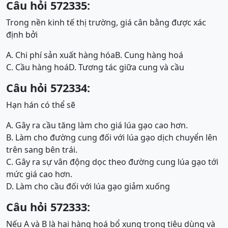
Câu hỏi 572335:
Trong nền kinh tế thị trường, giá cân bằng được xác
định bởi
A. Chi phí sản xuất hàng hóa
B. Cung hàng hoá
C. Cầu hàng hoá
D. Tương tác giữa cung và cầu
Câu hỏi 572334:
Hạn hán có thể sẽ
A. Gây ra cầu tăng làm cho giá lúa gạo cao hơn.
B. Làm cho đường cung đối với lúa gạo dịch chuyển lên
trên sang bên trái.
C. Gây ra sự vân động dọc theo đường cung lúa gạo tới
mức giá cao hơn.
D. Làm cho cầu đối với lúa gạo giảm xuống
Câu hỏi 572333:
Nếu A và B là hai hàng hoá bổ xung trong tiêu dùng và