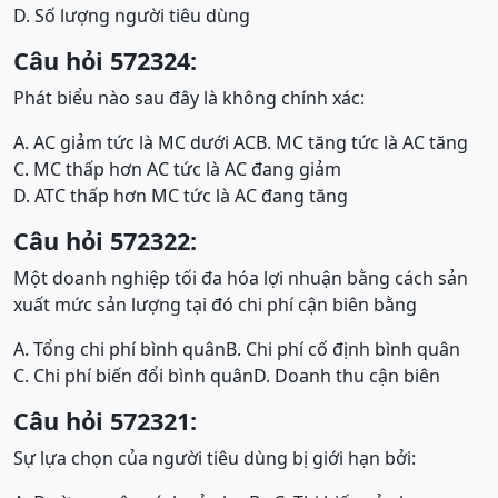
D. Số lượng người tiêu dùng
Câu hỏi 572324:
Phát biểu nào sau đây là không chính xác:
A. AC giảm tức là MC dưới AC
B. MC tăng tức là AC tăng
C. MC thấp hơn AC tức là AC đang giảm
D. ATC thấp hơn MC tức là AC đang tăng
Câu hỏi 572322:
Một doanh nghiệp tối đa hóa lợi nhuận bằng cách sản
xuất mức sản lượng tại đó chi phí cận biên bằng
A. Tổng chi phí bình quân
B. Chi phí cố định bình quân
C. Chi phí biến đổi bình quân
D. Doanh thu cận biên
Câu hỏi 572321:
Sự lựa chọn của người tiêu dùng bị giới hạn bởi: