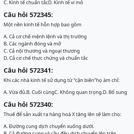
C. Kinh tế chuẩn tắc
D. Kinh tế vi mô
Câu hỏi 572345:
Một nền kinh tế hỗn hợp bao gồm
A. Cả cơ chế mệnh lệnh và thị trường
B. Các ngành đóng và mở
C. Cả nội thương và ngoại thương
D. Cả cơ chế thực chứng và chuẩn tắc
Câu hỏi 572341:
Khi các nhà kinh tế sử dụng từ “cận biên”họ ám chỉ:
A. Vừa đủ.
B. Cuối cùng
C. Không quan trọng.
D. Bổ sung
Câu hỏi 572340:
Thuế để sản xuất ra hàng hoá X tăng lên sẽ làm cho:
A. Đường cung dịch chuyển xuống dưới.
B. Cả đường cung và cầu đều dịch chuyển lên trên.