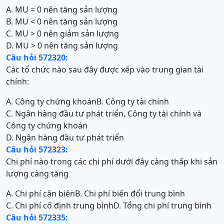
A. MU = 0 nên tăng sản lượng
B. MU < 0 nên tăng sản lượng
C. MU > 0 nên giảm sản lượng
D. MU > 0 nên tăng sản lượng
Câu hỏi 572320:
Các tổ chức nào sau đây được xếp vào trung gian tài
chính:
A. Công ty chứng khoán
B. Công ty tài chính
C. Ngân hàng đầu tư phát triển, Công ty tài chính và
Công ty chứng khoán
D. Ngân hàng đầu tư phát triển
Câu hỏi 572323:
Chi phí nào trong các chi phí dưới đây càng thấp khi sản
lượng càng tăng
A. Chi phí cận biên
B. Chi phí biến đổi trung bình
C. Chi phí cố định trung bình
D. Tổng chi phí trung bình
Câu hỏi 572335: