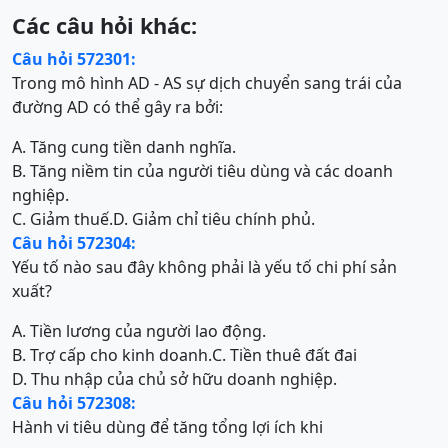
Các câu hỏi khác:
Câu hỏi 572301:
Trong mô hình AD - AS sự dịch chuyển sang trái của
đường AD có thể gây ra bởi:
A. Tăng cung tiền danh nghĩa.
B. Tăng niềm tin của người tiêu dùng và các doanh
nghiệp.
C. Giảm thuế.
D. Giảm chỉ tiêu chính phủ.
Câu hỏi 572304:
Yếu tố nào sau đây không phải là yếu tố chi phí sản
xuất?
A. Tiền lương của người lao động.
B. Trợ cấp cho kinh doanh.
C. Tiền thuê đất đai
D. Thu nhập của chủ sở hữu doanh nghiệp.
Câu hỏi 572308:
Hành vi tiêu dùng để tăng tổng lợi ích khi