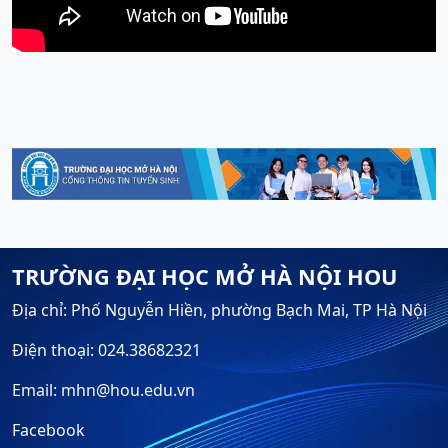
TRƯỜNG ĐẠI HỌC MỞ HÀ NỘI HOU
Địa chỉ: Phố Nguyễn Hiền, phường Bạch Mai, TP Hà Nội
Điện thoại: 024.38682321
Email: mhn@hou.edu.vn
Facebook