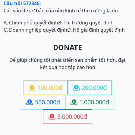
Câu hỏi 572346:
Các vấn đề cơ bản của nền kinh tế thị trường là do
A. Chính phủ quyết định
B. Thị trường quyết định
C. Doanh nghiệp quyết định
D. Hộ gia đình quyết định
DONATE
Để giúp chúng tôi phát triển sản phẩm tốt hơn, đạt
kết quả học tập cao hơn
100.000đ
200.000đ


500.000đ
1.000.000đ


5.000.000đ
