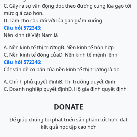
C. Gây ra sự vân động dọc theo đường cung lúa gạo tới
mức giá cao hơn.
D. Làm cho cầu đối với lúa gạo giảm xuống
Câu hỏi 572343:
Nền kinh tế Việt Nam là
A. Nền kinh tế thị trường
B. Nền kinh tế hỗn hợp
C. Nền kinh tế đóng cửa
D. Nền kinh tế mệnh lệnh
Câu hỏi 572346:
Các vấn đề cơ bản của nền kinh tế thị trường là do
A. Chính phủ quyết định
B. Thị trường quyết định
C. Doanh nghiệp quyết định
D. Hộ gia đình quyết định
DONATE
Để giúp chúng tôi phát triển sản phẩm tốt hơn, đạt
kết quả học tập cao hơn