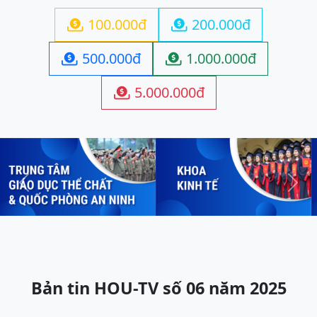
100.000đ
200.000đ


500.000đ
1.000.000đ


5.000.000đ

Previous
Next
Bản tin HOU-TV số 06 năm 2025