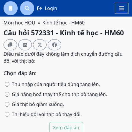
Login




Môn học HOU
Kinh tế học - HM60
Câu hỏi 572331 - Kinh tế học - HM60




Điều nào dưới đây không làm dịch chuyển đường cầu
đối với thịt bò:
Chọn đáp án:
Thu nhập của người tiêu dùng tăng lên.
Giá hàng hoá thay thế cho thịt bò tăng lên.
Giá thịt bò giảm xuống.
Thị hiếu đối với thịt bò thay đổi.
Xem đáp án