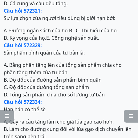
D. Cả cung và cầu đều tăng.
Câu hỏi 572321:
Sự lựa chọn của người tiêu dùng bị giới hạn bởi:
A. Đường ngân sách của họ.
B. .
C. Thị hiếu của họ.
D. Kỳ vọng của họ.
E. Công nghệ sản xuất.
Câu hỏi 572329:
Sản phẩm bình quân của tư bản là:
A. Bằng phần tăng lên của tổng sản phẩm chia cho
phần tăng thêm của tư bản
B. Độ dốc của đường sản phẩm bình quân
C. Độ dốc của đường tổng sản phẩm
D. Tổng sản phẩm chia cho số lượng tư bản
Câu hỏi 572334:
Hạn hán có thể sẽ


A. Gây ra cầu tăng làm cho giá lúa gạo cao hơn.
B. Làm cho đường cung đối với lúa gạo dịch chuyển lên
trên sang bên trái.