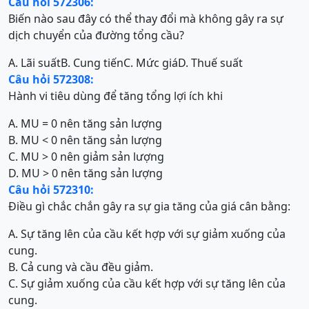
Câu hỏi 572306:
Biến nào sau đây có thể thay đổi mà không gây ra sự
dịch chuyển của đường tổng cầu?
A. Lãi suất
B. Cung tiến
C. Mức giá
D. Thuế suất
Câu hỏi 572308:
Hành vi tiêu dùng để tăng tổng lợi ích khi
A. MU = 0 nên tăng sản lượng
B. MU < 0 nên tăng sản lượng
C. MU > 0 nên giảm sản lượng
D. MU > 0 nên tăng sản lượng
Câu hỏi 572310:
Điều gì chắc chắn gây ra sự gia tăng của giá cân bằng:
A. Sự tăng lên của cầu kết hợp với sự giảm xuống của
cung.
B. Cả cung và cầu đều giảm.
C. Sự giảm xuống của cầu kết hợp với sự tăng lên của
cung.