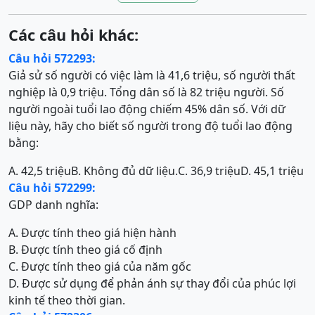
Các câu hỏi khác:
Câu hỏi 572293:
Giả sử số người có việc làm là 41,6 triệu, số người thất
nghiệp là 0,9 triệu. Tổng dân số là 82 triệu người. Số
người ngoài tuổi lao động chiếm 45% dân số. Với dữ
liệu này, hãy cho biết số người trong độ tuổi lao động
bằng:
A. 42,5 triệu
B. Không đủ dữ liệu.
C. 36,9 triệu
D. 45,1 triệu
Câu hỏi 572299:
GDP danh nghĩa:
A. Được tính theo giá hiện hành
B. Được tính theo giá cố định
C. Được tính theo giá của năm gốc
D. Được sử dụng để phản ánh sự thay đổi của phúc lợi
kinh tế theo thời gian.